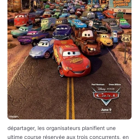
départager, les organisateurs planifient une
ultime course réservée aux trois concurrents, en