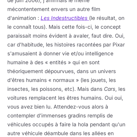
de juin 2006), j'affirmais le même
mécontentement envers un autre film
d'animation :
Les Indestructibles
(le résultat, on
le connaît tous). Mais cette fois-ci, le concept
paraissait moins évident à avaler, faut dire. Oui,
car d'habitude, les histoires racontées par Pixar
s'amusaient à donner vie et/ou intelligence
humaine à des « entités » qui en sont
théoriquement dépourvues, dans un univers
d'êtres humains « normaux » (les jouets, les
insectes, les poissons, etc). Mais dans
Cars
, les
voitures remplacent les êtres humains. Oui oui,
vous avez bien lu. Attendez-vous alors à
contempler d'immenses gradins remplis de
véhicules occupés à faire la hola pendant qu'un
autre véhicule déambule dans les allées en