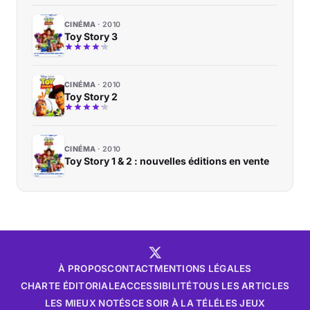
CINÉMA
2010
Toy Story 3
CINÉMA
2010
Toy Story 2
CINÉMA
2010
Toy Story 1 & 2 : nouvelles éditions en vente
À PROPOS
CONTACT
MENTIONS LÉGALES
CHARTE ÉDITORIALE
ACCESSIBILITÉ
TOUS LES ARTICLES
LES MIEUX NOTÉS
CE SOIR À LA TÉLÉ
LES JEUX