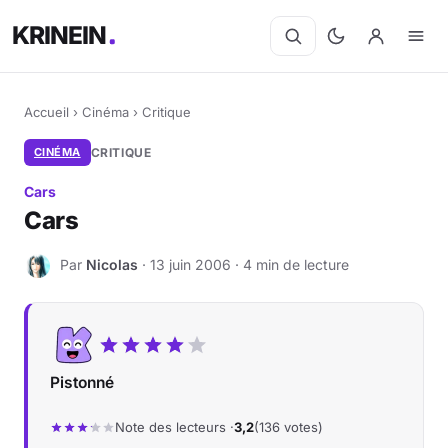
KRINEIN
Accueil
›
Cinéma
›
Critique
CINÉMA
CRITIQUE
Cars
Cars
Par
Nicolas
· 13 juin 2006 · 4 min de lecture
N
Pistonné
Note des lecteurs ·
3,2
(136 votes)