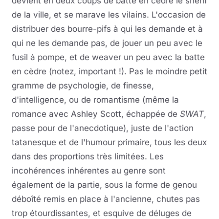
devient en deux coups de batte en cèdre le shérif
de la ville, et se marave les vilains. L'occasion de
distribuer des bourre-pifs à qui les demande et à
qui ne les demande pas, de jouer un peu avec le
fusil à pompe, et de weaver un peu avec la batte
en cèdre (notez, important !). Pas le moindre petit
gramme de psychologie, de finesse,
d'intelligence, ou de romantisme (même la
romance avec Ashley Scott, échappée de
SWAT
,
passe pour de l'anecdotique), juste de l'action
tatanesque et de l'humour primaire, tous les deux
dans des proportions très limitées. Les
incohérences inhérentes au genre sont
également de la partie, sous la forme de genou
déboîté remis en place à l'ancienne, chutes pas
trop étourdissantes, et esquive de déluges de