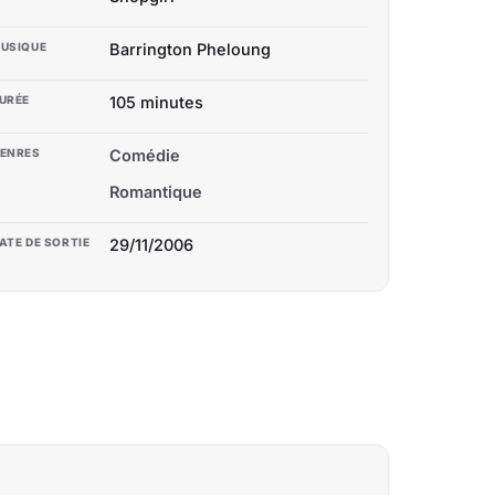
USIQUE
Barrington Pheloung
URÉE
105 minutes
ENRES
Comédie
Romantique
ATE DE SORTIE
29/11/2006