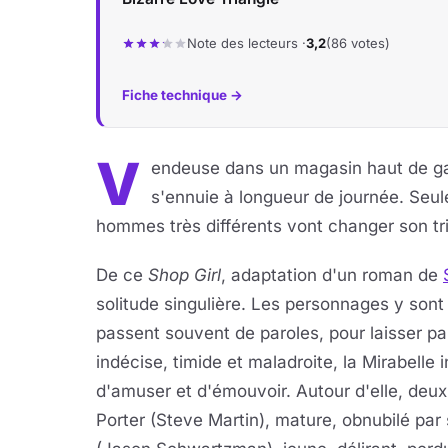
Note des lecteurs ·
3,2
(86 votes)
Fiche technique →
V
endeuse dans un magasin haut de gam
s'ennuie à longueur de journée. Seu
hommes très différents vont changer son tris
De ce
Shop Girl
, adaptation d'un roman de
solitude singulière. Les personnages y son
passent souvent de paroles, pour laisser par
indécise, timide et maladroite, la Mirabell
d'amuser et d'émouvoir. Autour d'elle, de
Porter (Steve Martin), mature, obnubilé par 