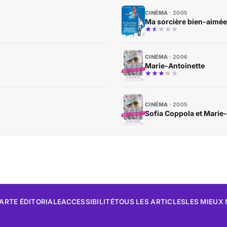
CINÉMA
2005
Ma sorcière bien-aimée
CINÉMA
2006
Marie-Antoinette
CINÉMA
2005
Sofia Coppola et Marie
ARTE ÉDITORIALE
ACCESSIBILITÉ
TOUS LES ARTICLES
LES MIEUX