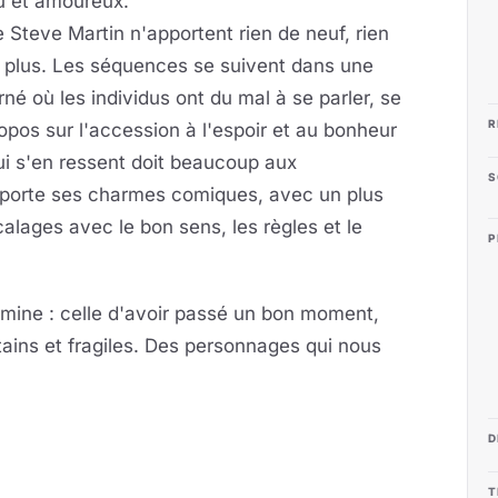
u et amoureux.
 Steve Martin n'apportent rien de neuf, rien
n plus. Les séquences se suivent dans une
 où les individus ont du mal à se parler, se
R
opos sur l'accession à l'espoir et au bonheur
qui s'en ressent doit beaucoup aux
S
apporte ses charmes comiques, avec un plus
lages avec le bon sens, les règles et le
P
omine : celle d'avoir passé un bon moment,
ains et fragiles. Des personnages qui nous
D
T