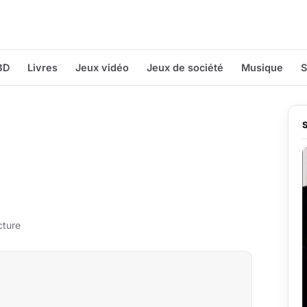
BD
Livres
Jeux vidéo
Jeux de société
Musique
S
cture