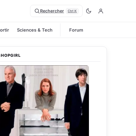
Rechercher
Ctrl K
ortir
Sciences & Tech
Forum
SHOPGIRL