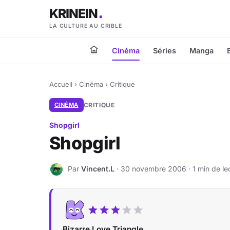
KRINEIN
LA CULTURE AU CRIBLE
Cinéma
Séries
Manga
Accueil
›
Cinéma
›
Critique
CINÉMA
CRITIQUE
Shopgirl
Shopgirl
Par
Vincent.L
· 30 novembre 2006 · 1 min de le
V
Bizarre Love Triangle