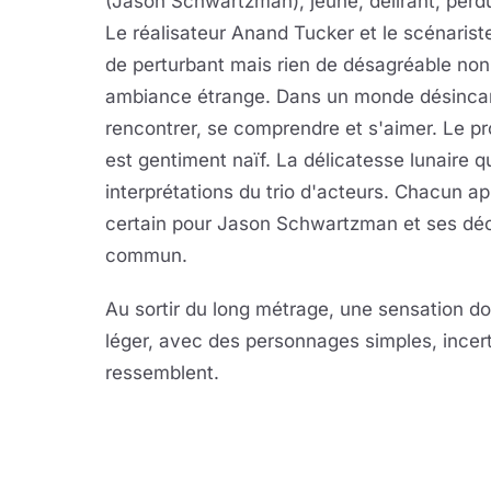
(Jason Schwartzman), jeune, délirant, perd
Le réalisateur Anand Tucker et le scénariste
de perturbant mais rien de désagréable no
ambiance étrange. Dans un monde désincarné
rencontrer, se comprendre et s'aimer. Le pr
est gentiment naïf. La délicatesse lunaire 
interprétations du trio d'acteurs. Chacun 
certain pour Jason Schwartzman et ses déca
commun.
Au sortir du long métrage, une sensation d
léger, avec des personnages simples, incert
ressemblent.