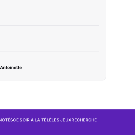
-Antoinette
 NOTÉS
CE SOIR À LA TÉLÉ
LES JEUX
RECHERCHE