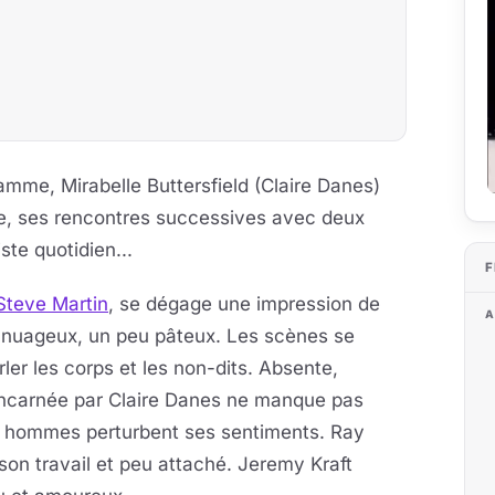
me, Mirabelle Buttersfield (Claire Danes)
le, ses rencontres successives avec deux
te quotidien...
F
Steve Martin
, se dégage une impression de
A
t nuageux, un peu pâteux. Les scènes se
ler les corps et les non-dits. Absente,
e incarnée par Claire Danes ne manque pas
ux hommes perturbent ses sentiments. Ray
son travail et peu attaché. Jeremy Kraft