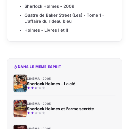
Sherlock Holmes - 2009
Quatre de Baker Street (Les) - Tome 1 -
L'affaire du rideau bleu
Holmes - Livres I et II
DANS LE MÊME ESPRIT
CINÉMA
2005
Sherlock Holmes - La clé
CINÉMA
2005
Sherlock Holmes et l'arme secrète
CINÉMA
2005