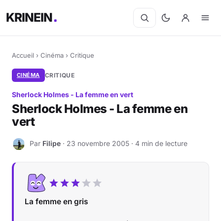
KRINEIN
Accueil
›
Cinéma
›
Critique
CINÉMA
CRITIQUE
Sherlock Holmes - La femme en vert
Sherlock Holmes - La femme en
vert
Par
Filipe
· 23 novembre 2005 · 4 min de lecture
F
La femme en gris