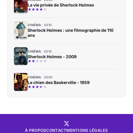
La vie privée de Sherlock Holmes
CINÉMA
2010
Sherlock Holmes : une filmographie de 110
ans
CINÉMA
2010
Sherlock Holmes - 2009
CINÉMA
2005
Le chien des Baskerville - 1959
À PROPOS
CONTACT
MENTIONS LÉGALES