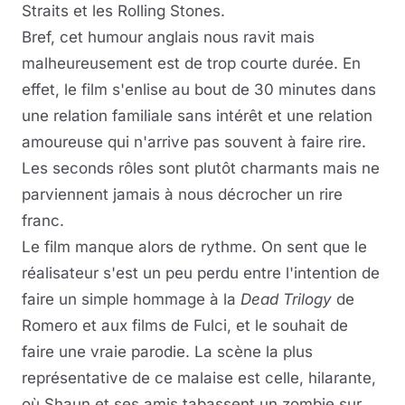
Straits et les Rolling Stones.
Bref, cet humour anglais nous ravit mais
malheureusement est de trop courte durée. En
effet, le film s'enlise au bout de 30 minutes dans
une relation familiale sans intérêt et une relation
amoureuse qui n'arrive pas souvent à faire rire.
Les seconds rôles sont plutôt charmants mais ne
parviennent jamais à nous décrocher un rire
franc.
Le film manque alors de rythme. On sent que le
réalisateur s'est un peu perdu entre l'intention de
faire un simple hommage à la
Dead Trilogy
de
Romero et aux films de Fulci, et le souhait de
faire une vraie parodie. La scène la plus
représentative de ce malaise est celle, hilarante,
où Shaun et ses amis tabassent un zombie sur