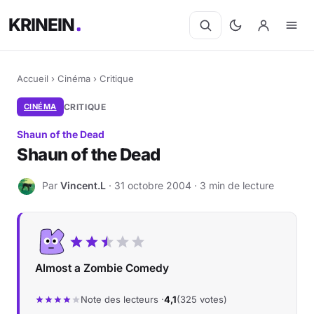
KRINEIN
Accueil
›
Cinéma
›
Critique
CINÉMA
CRITIQUE
Shaun of the Dead
Shaun of the Dead
Par
Vincent.L
· 31 octobre 2004 · 3 min de lecture
V
Almost a Zombie Comedy
Note des lecteurs ·
4,1
(325 votes)