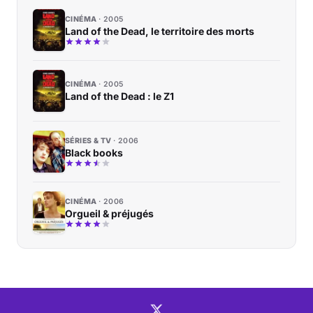
CINÉMA
2005
Land of the Dead, le territoire des morts
CINÉMA
2005
Land of the Dead : le Z1
SÉRIES & TV
2006
Black books
CINÉMA
2006
Orgueil & préjugés