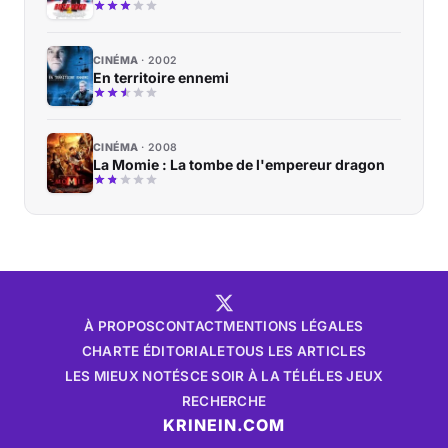
CINÉMA
2002
En territoire ennemi
CINÉMA
2008
La Momie : La tombe de l'empereur dragon
À PROPOS
CONTACT
MENTIONS LÉGALES
CHARTE ÉDITORIALE
TOUS LES ARTICLES
LES MIEUX NOTÉS
CE SOIR À LA TÉLÉ
LES JEUX
RECHERCHE
KRINEIN.COM