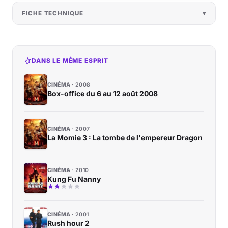
FICHE TECHNIQUE
DANS LE MÊME ESPRIT
CINÉMA
2008
Box-office du 6 au 12 août 2008
CINÉMA
2007
La Momie 3 : La tombe de l'empereur Dragon
CINÉMA
2010
Kung Fu Nanny
CINÉMA
2001
Rush hour 2