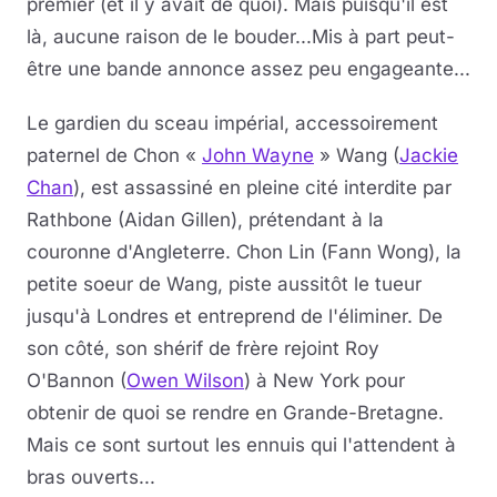
premier (et il y avait de quoi). Mais puisqu'il est
là, aucune raison de le bouder...Mis à part peut-
être une bande annonce assez peu engageante...
Le gardien du sceau impérial, accessoirement
paternel de Chon «
John Wayne
» Wang (
Jackie
Chan
), est assassiné en pleine cité interdite par
Rathbone (Aidan Gillen), prétendant à la
couronne d'Angleterre. Chon Lin (Fann Wong), la
petite soeur de Wang, piste aussitôt le tueur
jusqu'à Londres et entreprend de l'éliminer. De
son côté, son shérif de frère rejoint Roy
O'Bannon (
Owen Wilson
) à New York pour
obtenir de quoi se rendre en Grande-Bretagne.
Mais ce sont surtout les ennuis qui l'attendent à
bras ouverts...