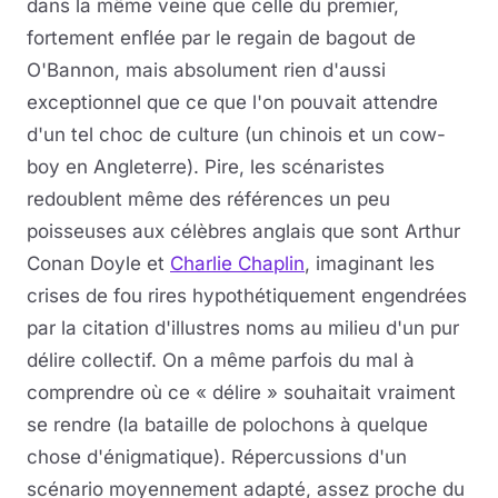
dans la même veine que celle du premier,
fortement enflée par le regain de bagout de
O'Bannon, mais absolument rien d'aussi
exceptionnel que ce que l'on pouvait attendre
d'un tel choc de culture (un chinois et un cow-
boy en Angleterre). Pire, les scénaristes
redoublent même des références un peu
poisseuses aux célèbres anglais que sont Arthur
Conan Doyle et
Charlie Chaplin
, imaginant les
crises de fou rires hypothétiquement engendrées
par la citation d'illustres noms au milieu d'un pur
délire collectif. On a même parfois du mal à
comprendre où ce « délire » souhaitait vraiment
se rendre (la bataille de polochons à quelque
chose d'énigmatique). Répercussions d'un
scénario moyennement adapté, assez proche du