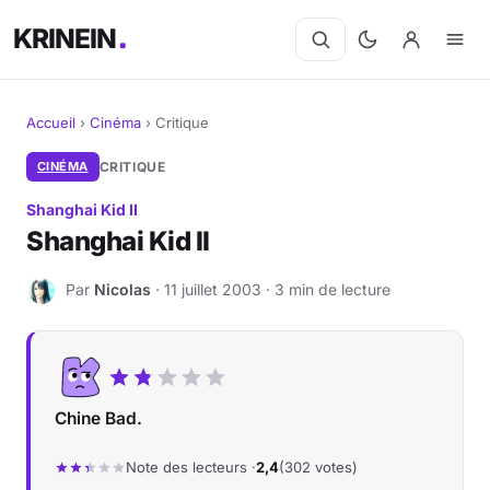
KRINEIN
Accueil
›
Cinéma
›
Critique
Cinéma
CINÉMA
CRITIQUE
Shanghai Kid II
Séries
Shanghai Kid II
Manga
Par
Nicolas
· 11 juillet 2003 · 3 min de lecture
N
BD
Livres
Chine Bad.
Jeux vidéo
Note des lecteurs ·
2,4
(302 votes)
Jeux de société