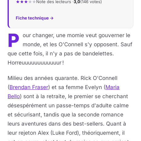
Note des lecteurs ·
3,0
(146 votes)
Fiche technique →
P
our changer, une momie veut gouverner le
monde, et les O'Connell s'y opposent. Sauf
que cette fois, il n'y a pas de bandelettes.
Horreuuuuuuuuuuuur !
Milieu des années quarante. Rick O'Connell
(
Brendan Fraser
) et sa femme Evelyn (
Maria
Bello
) sont à la retraite, le premier se cherchant
désespérément un passe-temps d'adulte calme
et sécurisant, tandis que la seconde romance
leurs aventures dans des best-sellers. Quant à
leur rejeton Alex (Luke Ford), théoriquement, il