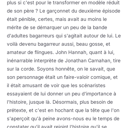
plus si c'est pour le transformer en modèle réduit
de son père ? Le garçonnet du deuxième épisode
était pénible, certes, mais avait au moins le
mérite de se démarquer un peu de la bande
d'adultes bagarreurs qui s'agitait autour de lui. Le
voilà devenu bagarreur aussi, beau gosse, et
amateur de flingues. John Hannah, quant à lui,
inénarrable interprète de Jonathan Carnahan, tire
sur la corde. Soyons honnête, on le savait, que
son personnage était un faire-valoir comique, et
il était amusant de voir que les scénaristes
essayaient de lui donner un peu d'importance à
l'histoire, jusque là. Désormais, plus besoin de
prétexte, et c'est en hochant que la tête que l'on
s'aperçoit qu'à peine avons-nous eu le temps de
constater qu'il avait rejoint l'histoire qu'il se