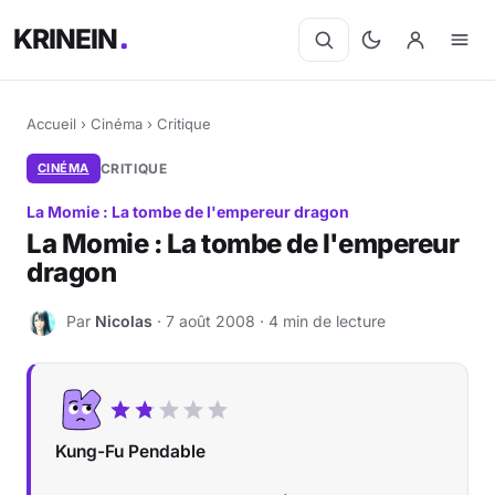
KRINEIN
Accueil
›
Cinéma
›
Critique
CINÉMA
CRITIQUE
La Momie : La tombe de l'empereur dragon
La Momie : La tombe de l'empereur
dragon
Par
Nicolas
· 7 août 2008 · 4 min de lecture
N
Kung-Fu Pendable