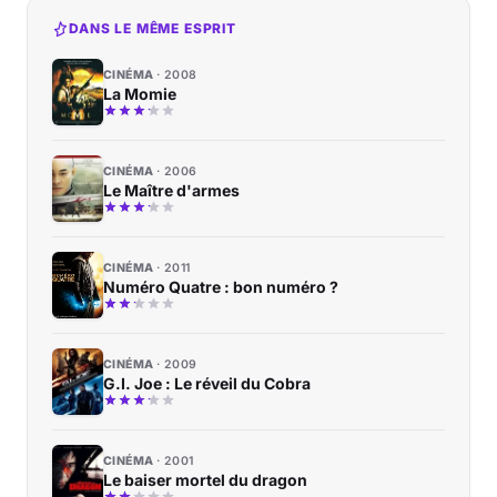
DANS LE MÊME ESPRIT
CINÉMA
2008
La Momie
CINÉMA
2006
Le Maître d'armes
CINÉMA
2011
Numéro Quatre : bon numéro ?
CINÉMA
2009
G.I. Joe : Le réveil du Cobra
CINÉMA
2001
Le baiser mortel du dragon