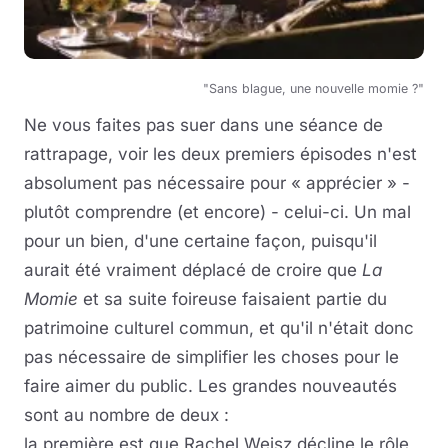
"Sans blague, une nouvelle momie ?"
Ne vous faites pas suer dans une séance de
rattrapage, voir les deux premiers épisodes n'est
absolument pas nécessaire pour « apprécier » -
plutôt comprendre (et encore) - celui-ci. Un mal
pour un bien, d'une certaine façon, puisqu'il
aurait été vraiment déplacé de croire que
La
Momie
et sa suite foireuse faisaient partie du
patrimoine culturel commun, et qu'il n'était donc
pas nécessaire de simplifier les choses pour le
faire aimer du public. Les grandes nouveautés
sont au nombre de deux :
la première est que Rachel Weisz décline le rôle