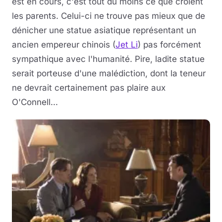
est en cours, c'est tout du moins ce que croient
les parents. Celui-ci ne trouve pas mieux que de
dénicher une statue asiatique représentant un
ancien empereur chinois (
Jet Li
) pas forcément
sympathique avec l'humanité. Pire, ladite statue
serait porteuse d'une malédiction, dont la teneur
ne devrait certainement pas plaire aux
O'Connell...