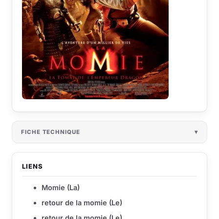
FICHE TECHNIQUE
LIENS
Momie (La)
retour de la momie (Le)
retour de la momie (Le)