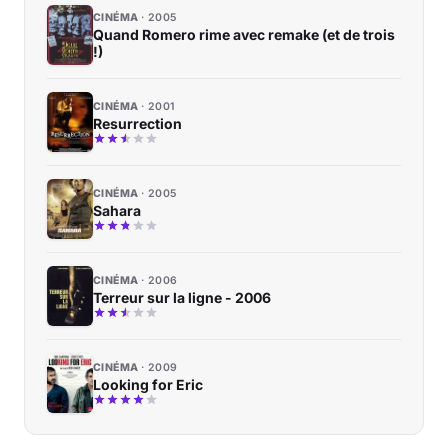
CINÉMA
2005
Quand Romero rime avec remake (et de trois
!)
CINÉMA
2001
Resurrection
CINÉMA
2005
Sahara
CINÉMA
2006
Terreur sur la ligne - 2006
CINÉMA
2009
Looking for Eric