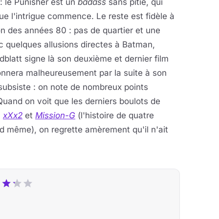
: le Punisher est un
badass
sans pitié, qui
ue l'intrigue commence. Le reste est fidèle à
on des années 80 : pas de quartier et une
 quelques allusions directes à Batman,
dblatt signe là son deuxième et dernier film
tonnera malheureusement par la suite à son
 subsiste : on note de nombreux points
Quand on voit que les derniers boulots de
,
xXx2
et
Mission-G
(l'histoire de quatre
d même), on regrette amèrement qu'il n'ait