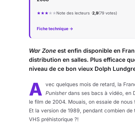
Note des lecteurs ·
2,9
(79 votes)
Fiche technique →
War Zone
est enfin disponible en Fra
distribution en salles. Plus efficace q
niveau de ce bon vieux Dolph Lundgr
A
vec quelques mois de retard, la Fran
Punisher
dans ses bacs à vidéo, en 
le film de 2004. Mouais, on essaie de nous fa
Et la version de 1989, pendant combien de t
VHS préhistorique ?!