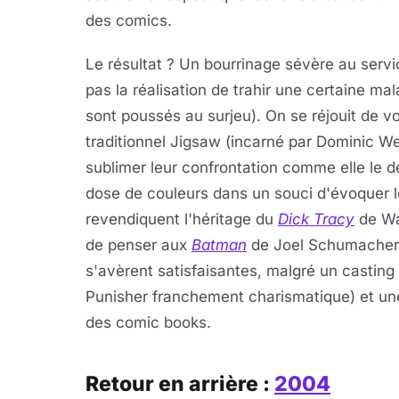
des comics.
Le résultat ? Un bourrinage sévère au servi
pas la réalisation de trahir une certaine ma
sont poussés au surjeu). On se réjouit de 
traditionnel Jigsaw (incarné par Dominic 
sublimer leur confrontation comme elle le de
dose de couleurs dans un souci d'évoquer l
revendiquent l'héritage du
Dick Tracy
de Wa
de penser aux
Batman
de Joel Schumacher...
s'avèrent satisfaisantes, malgré un castin
Punisher franchement charismatique) et une 
des comic books.
Retour en arrière :
2004