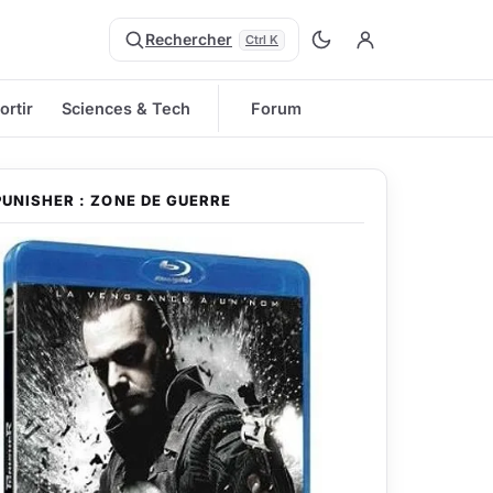
Rechercher
Ctrl K
ortir
Sciences & Tech
Forum
PUNISHER : ZONE DE GUERRE