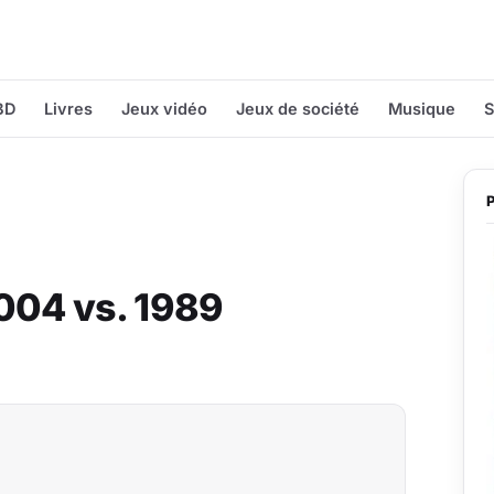
BD
Livres
Jeux vidéo
Jeux de société
Musique
S
2004 vs. 1989