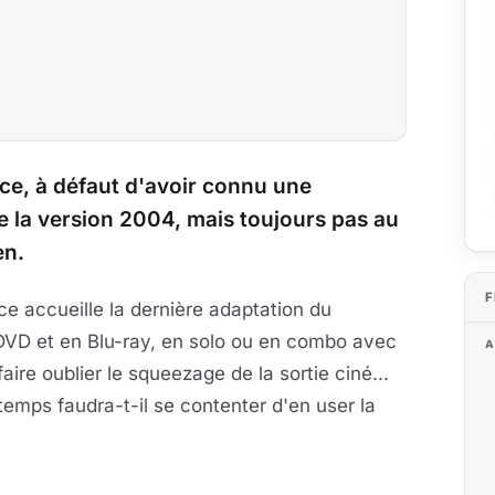
nce, à défaut d'avoir connu une
ue la version 2004, mais toujours pas au
en.
F
ce accueille la dernière adaptation du
DVD et en Blu-ray, en solo ou en combo avec
A
ire oublier le squeezage de la sortie ciné...
emps faudra-t-il se contenter d'en user la