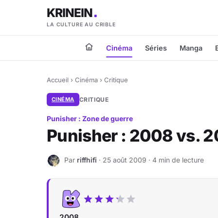
KRINEIN
LA CULTURE AU CRIBLE
Cinéma
Séries
Manga
Accueil
›
Cinéma
›
Critique
CINÉMA
CRITIQUE
Punisher : Zone de guerre
Punisher : 2008 vs. 
Par
riffhifi
· 25 août 2009 · 4 min de lecture
R
2008