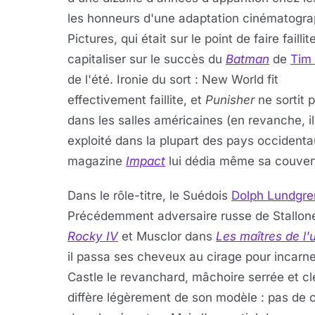
les honneurs d'une adaptation cinématograph
Pictures, qui était sur le point de faire faill
capitaliser sur le succès du
Batman
de
Tim
de l'été. Ironie du sort : New World fit
effectivement faillite, et
Punisher
ne sortit 
dans les salles américaines (en revanche, il
exploité dans la plupart des pays occidenta
magazine
Impact
lui dédia même sa couvert
Dans le rôle-titre, le Suédois
Dolph Lundgre
Précédemment adversaire russe de Stallon
Rocky IV
et Musclor dans
Les maîtres de l'
il passa ses cheveux au cirage pour incarne
Castle le revanchard, mâchoire serrée et c
diffère légèrement de son modèle : pas de c