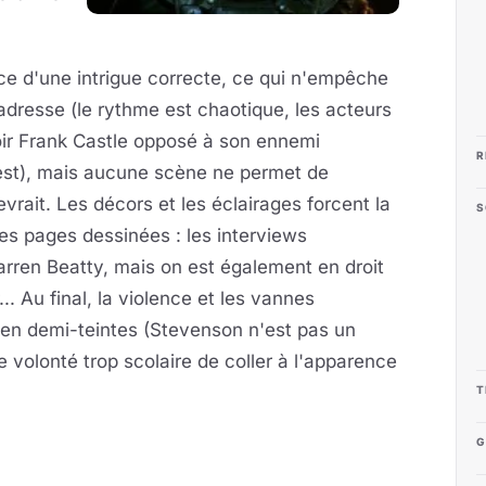
ce d'une intrigue correcte, ce qui n'empêche
ladresse (le rythme est chaotique, les acteurs
voir Frank Castle opposé à son ennemi
R
West), mais aucune scène ne permet de
vrait. Les décors et les éclairages forcent la
S
es pages dessinées : les interviews
rren Beatty, mais on est également en droit
 Au final, la violence et les vannes
g en demi-teintes (Stevenson n'est pas un
volonté trop scolaire de coller à l'apparence
T
G