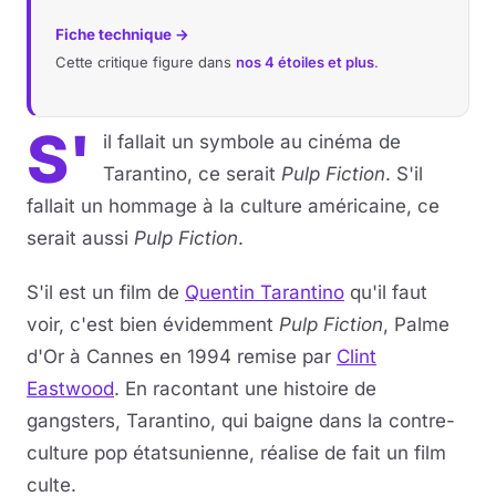
Fiche technique →
Cette critique figure dans
nos 4 étoiles et plus
.
S'
il fallait un symbole au cinéma de
Tarantino, ce serait
Pulp Fiction
. S'il
fallait un hommage à la culture américaine, ce
serait aussi
Pulp Fiction
.
S'il est un film de
Quentin Tarantino
qu'il faut
voir, c'est bien évidemment
Pulp Fiction
, Palme
d'Or à Cannes en 1994 remise par
Clint
Eastwood
. En racontant une histoire de
gangsters, Tarantino, qui baigne dans la contre-
culture pop étatsunienne, réalise de fait un film
culte.