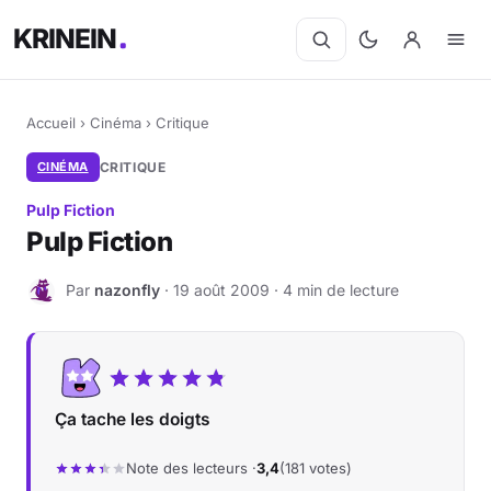
KRINEIN
Accueil
›
Cinéma
›
Critique
CINÉMA
CRITIQUE
Pulp Fiction
Pulp Fiction
Par
nazonfly
· 19 août 2009 · 4 min de lecture
N
Ça tache les doigts
Note des lecteurs ·
3,4
(181 votes)