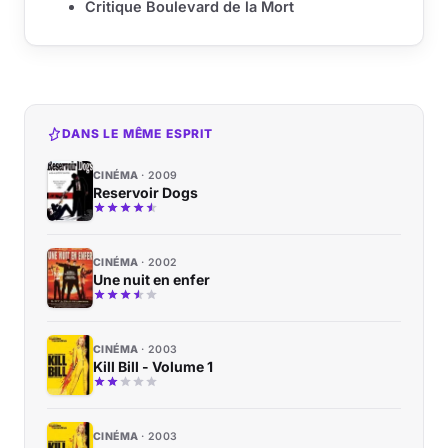
Critique Boulevard de la Mort
DANS LE MÊME ESPRIT
CINÉMA
2009
Reservoir Dogs
CINÉMA
2002
Une nuit en enfer
CINÉMA
2003
Kill Bill - Volume 1
CINÉMA
2003