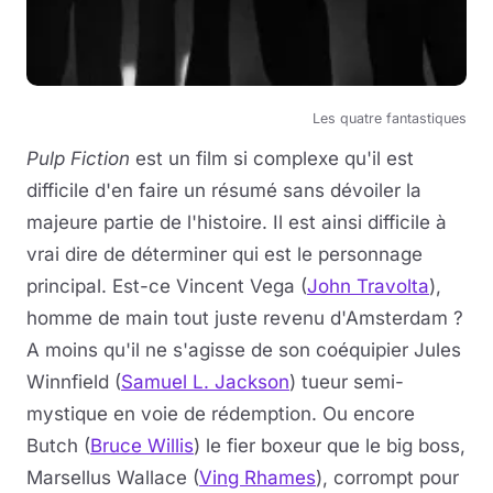
Les quatre fantastiques
Pulp Fiction
est un film si complexe qu'il est
difficile d'en faire un résumé sans dévoiler la
majeure partie de l'histoire. Il est ainsi difficile à
vrai dire de déterminer qui est le personnage
principal. Est-ce Vincent Vega (
John Travolta
),
homme de main tout juste revenu d'Amsterdam ?
A moins qu'il ne s'agisse de son coéquipier Jules
Winnfield (
Samuel L. Jackson
) tueur semi-
mystique en voie de rédemption. Ou encore
Butch (
Bruce Willis
) le fier boxeur que le big boss,
Marsellus Wallace (
Ving Rhames
), corrompt pour