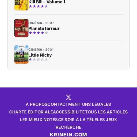
Kill Bill - Volume 1
CINÉMA
2007
Planète terreur
CINÉMA
2001
Little Nicky
À PROPOS
CONTACT
MENTIONS LÉGALES
CHARTE ÉDITORIALE
ACCESSIBILITÉ
TOUS LES ARTICLES
LES MIEUX NOTÉS
CE SOIR À LA TÉLÉ
LES JEUX
RECHERCHE
KRINEIN.COM