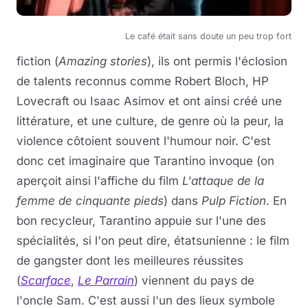
Le café était sans doute un peu trop fort
fiction (
Amazing stories
), ils ont permis l'éclosion
de talents reconnus comme Robert Bloch, HP
Lovecraft ou Isaac Asimov et ont ainsi créé une
littérature, et une culture, de genre où la peur, la
violence côtoient souvent l'humour noir. C'est
donc cet imaginaire que Tarantino invoque (on
aperçoit ainsi l'affiche du film
L'attaque de la
femme de cinquante pieds
) dans
Pulp Fiction
. En
bon recycleur, Tarantino appuie sur l'une des
spécialités, si l'on peut dire, étatsunienne : le film
de gangster dont les meilleures réussites
(
Scarface
,
Le Parrain
) viennent du pays de
l'oncle Sam. C'est aussi l'un des lieux symbole