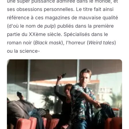
une super puissance admirée dans le monde, et
ses obsessions personnelles. Le titre fait ainsi
référence à ces magazines de mauvaise qualité
(d'où le nom de
pulp
) publiés dans la première
partie du XXème siècle. Spécialisés dans le
roman noir (
Black mask
), l'horreur (
Weird tales
)
ou la science-