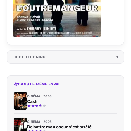
FICHE TECHNIQUE
DANS LE MÊME ESPRIT
CINÉMA
2008
Cash
CINÉMA
2008
De battre mon coeur s'est arrêté