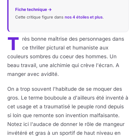
Fiche technique →
Musique
Cette critique figure dans
nos 4 étoiles et plus
.
Sortir
T
rès bonne maîtrise des personnages dans
Sciences & Tech
ce thriller pictural et humaniste aux
couleurs sombres du coeur des hommes. Un
Forum
beau travail, une alchimie qui crève l'écran. A
manger avec avidité.
On a trop souvent l'habitude de se moquer des
gros. Le terme bouboule a d'ailleurs été inventé à
cet usage et a traumatisé le peuple rond depuis
si loin que remonte son invention malfaisante.
Notez ici l'audace de donner le rôle de mangeur
invétéré et gras à un sportif de haut niveau en