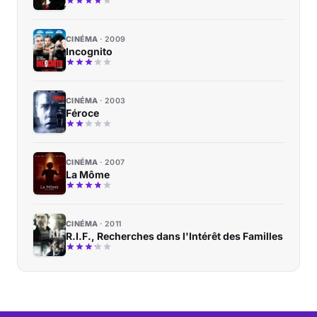
CINÉMA
2009
Incognito
CINÉMA
2003
Féroce
CINÉMA
2007
La Môme
CINÉMA
2011
R.I.F., Recherches dans l'Intérêt des Familles