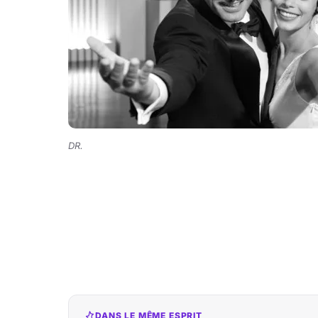
DR.
DANS LE MÊME ESPRIT