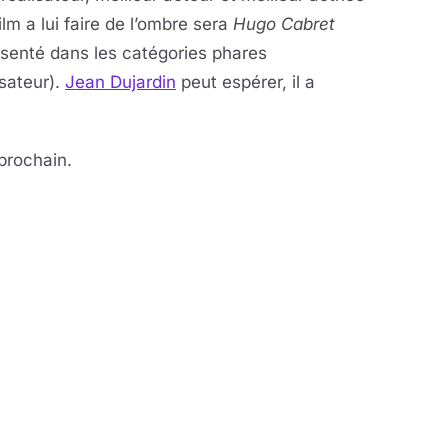
lm a lui faire de l’ombre sera
Hugo Cabret
senté dans les catégories phares
isateur).
Jean Dujardin
peut espérer, il a
 prochain.