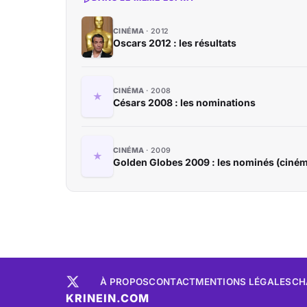
CINÉMA
2012
Oscars 2012 : les résultats
CINÉMA
2008
Césars 2008 : les nominations
CINÉMA
2009
Golden Globes 2009 : les nominés (ciné
À PROPOS
CONTACT
MENTIONS LÉGALES
CH
KRINEIN.COM