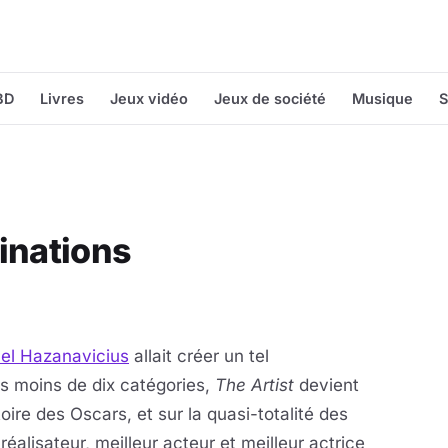
BD
Livres
Jeux vidéo
Jeux de société
Musique
S
inations
el Hazanavicius
allait créer un tel
 moins de dix catégories,
The Artist
devient
toire des Oscars, et sur la quasi-totalité des
réalisateur, meilleur acteur et meilleur actrice