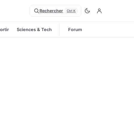
Rechercher
Ctrl K
ortir
Sciences & Tech
Forum