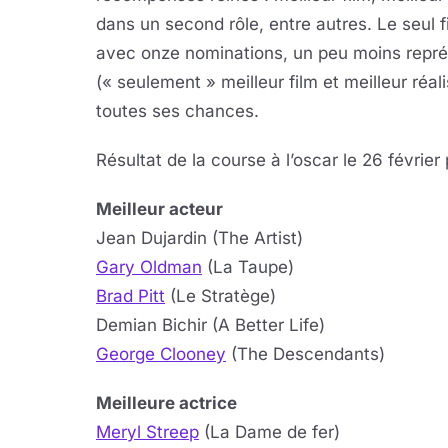
dans un second rôle, entre autres. Le seul fi
avec onze nominations, un peu moins repré
(« seulement » meilleur film et meilleur réal
toutes ses chances.
Résultat de la course à l’oscar le 26 février
Meilleur acteur
Jean Dujardin (The Artist)
Gary Oldman
(La Taupe)
Brad Pitt
(Le Stratège)
Demian Bichir (A Better Life)
George Clooney
(The Descendants)
Meilleure actrice
Meryl Streep
(La Dame de fer)