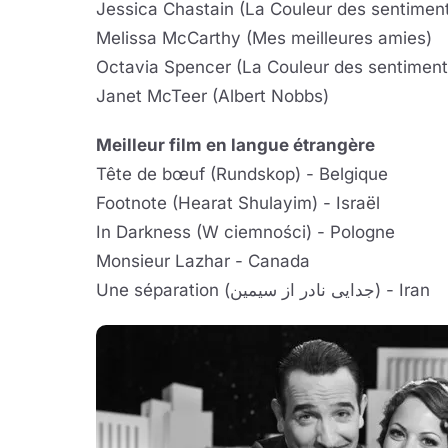
Jessica Chastain (La Couleur des sentimen
Melissa McCarthy (Mes meilleures amies)
Octavia Spencer (La Couleur des sentiment
Janet McTeer (Albert Nobbs)
Meilleur film en langue étrangère
Tête de bœuf (Rundskop) - Belgique
Footnote (Hearat Shulayim) - Israël
In Darkness (W ciemności) - Pologne
Monsieur Lazhar - Canada
Une séparation (جدایی نادر از سیمین) - Iran