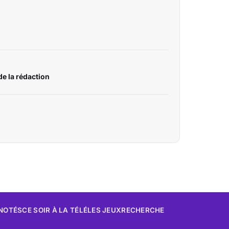
e la rédaction
 NOTÉS
CE SOIR À LA TÉLÉ
LES JEUX
RECHERCHE