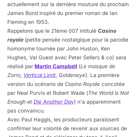
actuellement sur la dernière mouture du prochain
James Bond inspiré du premier roman de Ian
Fleming en 1953.
Rappelons que le 21ème 007 intitulé
Casino
royale
(petite pensée nostalgique pour la parodie
homonyme tournée par John Huston, Ken
Hughes, Val Guest avec Peter Sellers & co) sera
réalisé par
Martin Campbell
(
Le masque de
Zorro
,
Vertical Limit
,
Goldeneye
). La première
version du scénario de
Casino Royale
concotée
par Neal Purvis et Robert Wade (
The World is Not
Enough
et
Die Another Day
) n'a apparemment
pas convaincu.
Avec Paul Haggis, les producteurs paraissent
confirmer leur volonté de revenir aux sources de