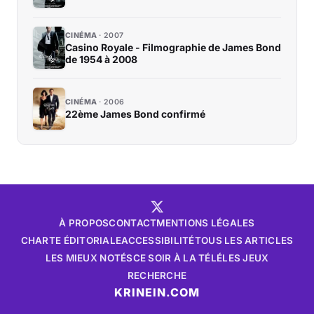
CINÉMA
2007
Casino Royale - Filmographie de James Bond
de 1954 à 2008
CINÉMA
2006
22ème James Bond confirmé
À PROPOS
CONTACT
MENTIONS LÉGALES
CHARTE ÉDITORIALE
ACCESSIBILITÉ
TOUS LES ARTICLES
LES MIEUX NOTÉS
CE SOIR À LA TÉLÉ
LES JEUX
RECHERCHE
KRINEIN.COM