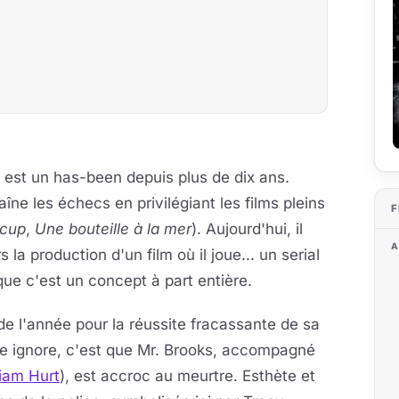
re, est un has-been depuis plus de dix ans.
aîne les échecs en privilégiant les films pleins
F
 cup
,
Une bouteille à la mer
). Aujourd'hui, il
A
la production d'un film où il joue... un serial
 que c'est un concept à part entière.
e l'année pour la réussite fracassante de sa
de ignore, c'est que Mr. Brooks, accompagné
liam Hurt
), est accroc au meurtre. Esthète et