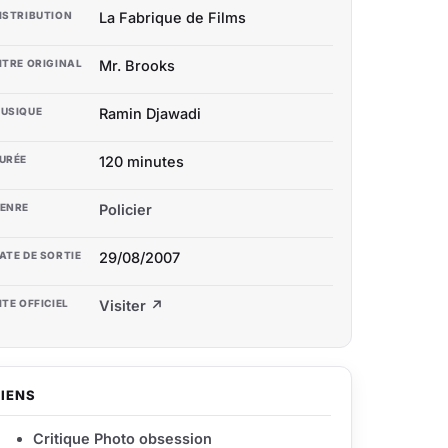
ISTRIBUTION
La Fabrique de Films
ITRE ORIGINAL
Mr. Brooks
USIQUE
Ramin Djawadi
URÉE
120 minutes
ENRE
Policier
ATE DE SORTIE
29/08/2007
ITE OFFICIEL
Visiter ↗
LIENS
Critique Photo obsession