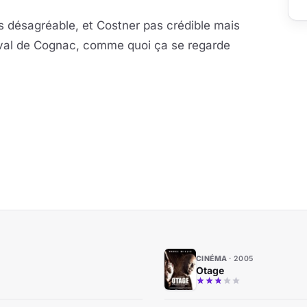
as désagréable, et Costner pas crédible mais
tival de Cognac, comme quoi ça se regarde
CINÉMA
2005
Otage