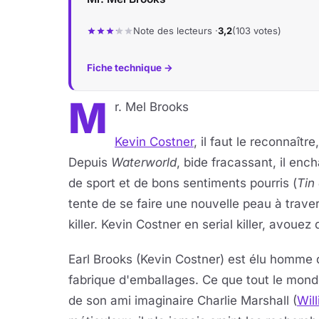
Note des lecteurs ·
3,2
(103 votes)
Fiche technique →
M
r. Mel Brooks
Kevin Costner
, il faut le reconnaît
Depuis
Waterworld
, bide fracassant, il ench
de sport et de bons sentiments pourris (
Tin
tente de se faire une nouvelle peau à travers 
killer. Kevin Costner en serial killer, avouez
Earl Brooks (Kevin Costner) est élu homme d
fabrique d'emballages. Ce que tout le mon
de son ami imaginaire Charlie Marshall (
Wil