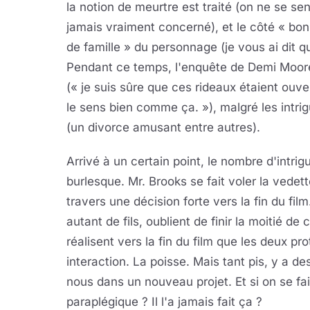
la notion de meurtre est traité (on ne se sen
jamais vraiment concerné), et le côté « bon
de famille » du personnage (je vous ai dit qu
Pendant ce temps, l'enquête de Demi Moore
(« je suis sûre que ces rideaux étaient ouve
le sens bien comme ça. »), malgré les intrig
(un divorce amusant entre autres).
Arrivé à un certain point, le nombre d'intr
burlesque. Mr. Brooks se fait voler la vedet
travers une décision forte vers la fin du fil
autant de fils, oublient de finir la moitié d
réalisent vers la fin du film que les deux p
interaction. La poisse. Mais tant pis, y a d
nous dans un nouveau projet. Et si on se fa
paraplégique ? Il l'a jamais fait ça ?