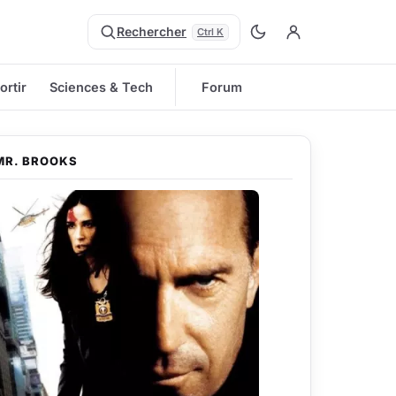
Rechercher
Ctrl K
ortir
Sciences & Tech
Forum
MR. BROOKS