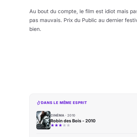
Au bout du compte, le film est idiot mais p
pas mauvais. Prix du Public au dernier fes
bien.
DANS LE MÊME ESPRIT
CINÉMA
2010
Robin des Bois - 2010