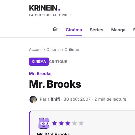
KRINEIN
LA CULTURE AU CRIBLE
Cinéma
Séries
Manga
Accueil
›
Cinéma
›
Critique
CINÉMA
CRITIQUE
Mr. Brooks
Mr. Brooks
Par
riffhifi
· 30 août 2007 · 2 min de lecture
R
Mr. Mel Brooks