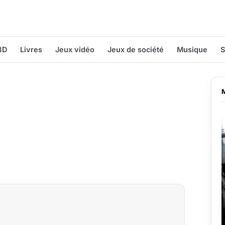
BD
Livres
Jeux vidéo
Jeux de société
Musique
S