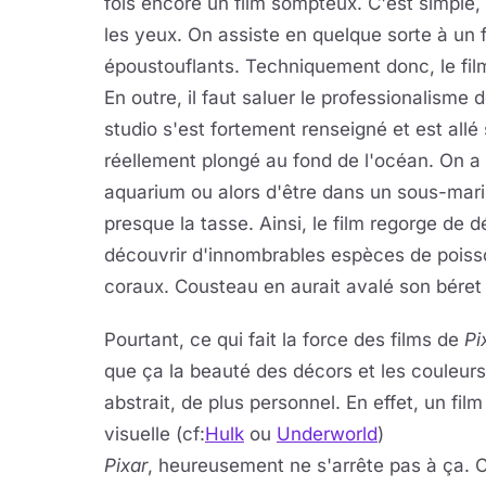
fois encore un film sompteux. C'est simple,
les yeux. On assiste en quelque sorte à un 
époustouflants. Techniquement donc, le fil
En outre, il faut saluer le professionalisme 
studio s'est fortement renseigné et est allé 
réellement plongé au fond de l'océan. On a
aquarium ou alors d'être dans un sous-marin
presque la tasse. Ainsi, le film regorge de 
découvrir d'innombrables espèces de poisso
coraux. Cousteau en aurait avalé son béret 
Pourtant, ce qui fait la force des films de
Pi
que ça la beauté des décors et les couleur
abstrait, de plus personnel. En effet, un fil
visuelle (cf:
Hulk
ou
Underworld
)
Pixar
, heureusement ne s'arrête pas à ça. 