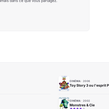
 jamais dans ce que vous partagez.
CINÉMA
2006
Toy Story 3 ou l'esprit 
CINÉMA
2002
Monstres & Cie