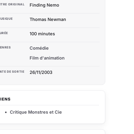
ITRE ORIGINAL
Finding Nemo
USIQUE
Thomas Newman
URÉE
100 minutes
ENRES
Comédie
Film d'animation
ATE DE SORTIE
26/11/2003
LIENS
Critique Monstres et Cie