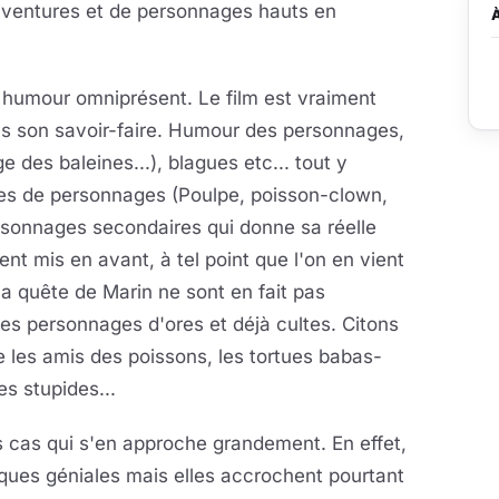
'aventures et de personnages hauts en
 humour omniprésent. Le film est vraiment
s son savoir-faire. Humour des personnages,
 des baleines...), blagues etc... tout y
res de personnages (Poulpe, poisson-clown,
ersonnages secondaires qui donne sa réelle
t mis en avant, à tel point que l'on en vient
la quête de Marin ne sont en fait pas
es personnages d'ores et déjà cultes. Citons
e les amis des poissons, les tortues babas-
es stupides...
es cas qui s'en approche grandement. En effet,
iques géniales mais elles accrochent pourtant