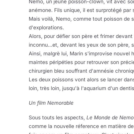
Nemo, un jeune poisson-clown, vit avec so
anémone. Fils unique, il est surprotégé par 
Mais voilà, Nemo, comme tout poisson de so
d'explorations.
Alors, pour défier son père et frimer devant
inconnu...et, devant les yeux de son père, s
Ainsi, malgrè lui, Marin s'improvise nouvel 
maintes péripéties pour retrouver son préci
chirurgien bleu souffrant d'amnésie chroniq
Les deux poissons vont alors se lancer dan
loin, très loin, jusqu'à l'aquarium d'un dent
Un film Nemorable
Sous touts les aspects,
Le Monde de Nemo
comme la nouvelle réference en matière de 