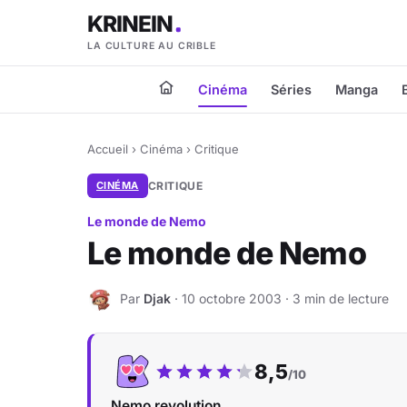
KRINEIN
LA CULTURE AU CRIBLE
Cinéma
Séries
Manga
Accueil
›
Cinéma
›
Critique
CINÉMA
CRITIQUE
Le monde de Nemo
Le monde de Nemo
Par
Djak
· 10 octobre 2003 · 3 min de lecture
D
Notre note :
8,5
/10
Nemo revolution