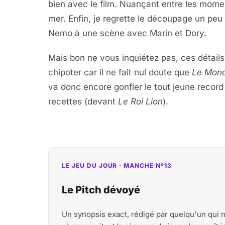
bien avec le film. Nuançant entre les momen
mer. Enfin, je regrette le découpage un peu
Nemo à une scène avec Marin et Dory.
Mais bon ne vous inquiétez pas, ces détails
chipoter car il ne fait nul doute que
Le Mon
va donc encore gonfler le tout jeune record 
recettes (devant
Le Roi Lion
).
LE JEU DU JOUR · MANCHE Nº13
Le Pitch dévoyé
Un synopsis exact, rédigé par quelqu'un qui 