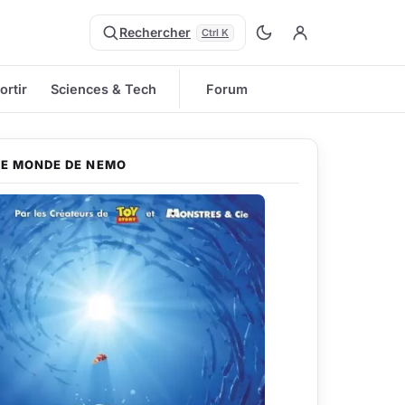
Rechercher
Ctrl K
ortir
Sciences & Tech
Forum
LE MONDE DE NEMO