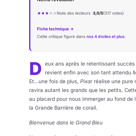
Note des lecteurs ·
3,0/5
(317 votes)
Fiche technique →
Cette critique figure dans
nos 4 étoiles et plus
.
D
eux ans après le retentissant succè
revient enfin avec son tant attendu
M
Et...une fois de plus,
Pixar
réalise une pure m
ravira autant les grands que les petits. Cett
au placard pour nous immerger au fond de l'
la Grande Barrière de corail.
Bienvenue dans le Grand Bleu