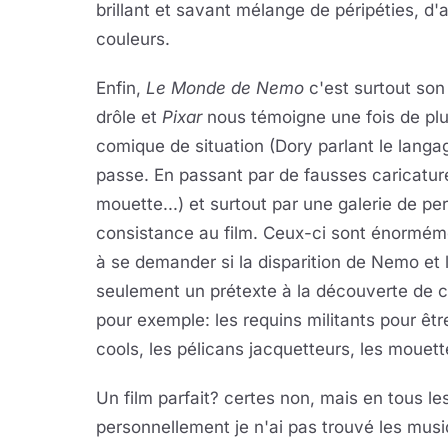
brillant et savant mélange de péripéties, d
couleurs.
Enfin,
Le Monde de Nemo
c'est surtout son
drôle et
Pixar
nous témoigne une fois de plu
comique de situation (Dory parlant le langage
passe. En passant par de fausses caricatu
mouette...) et surtout par une galerie de p
consistance au film. Ceux-ci sont énormémen
à se demander si la disparition de Nemo et 
seulement un prétexte à la découverte de c
pour exemple: les requins militants pour êtr
cools, les pélicans jacquetteurs, les mouett
Un film parfait? certes non, mais en tous l
personnellement je n'ai pas trouvé les mus