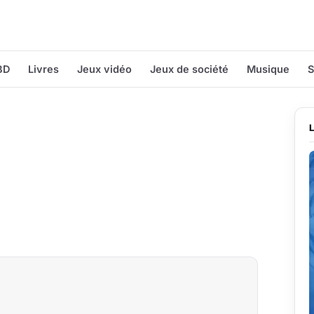
BD
Livres
Jeux vidéo
Jeux de société
Musique
S