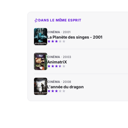
DANS LE MÊME ESPRIT
CINÉMA
2001
La Planète des singes - 2001
CINÉMA
2003
AnimatriX
CINÉMA
2008
L'année du dragon