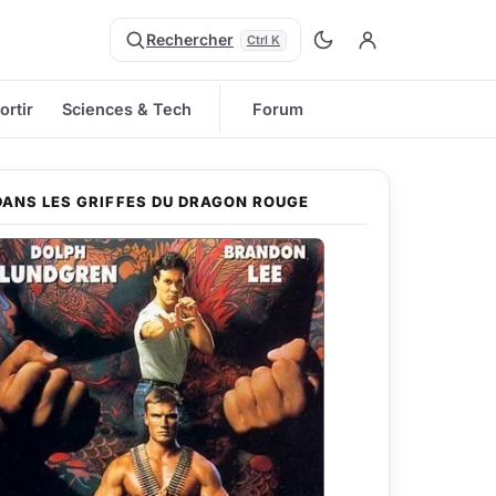
Rechercher
Ctrl K
ortir
Sciences & Tech
Forum
DANS LES GRIFFES DU DRAGON ROUGE