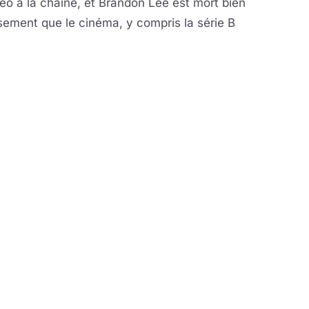
deo à la chaîne, et Brandon Lee est mort bien
sement que le cinéma, y compris la série B