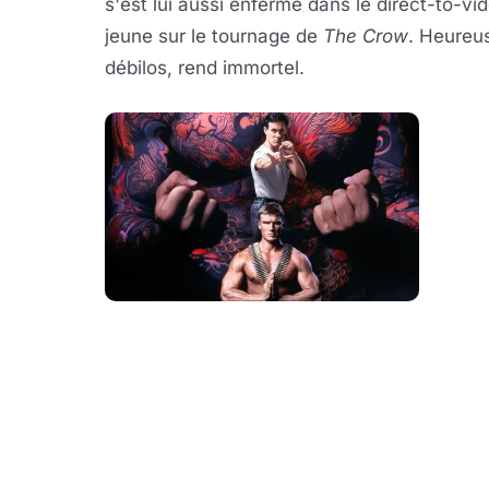
s'est lui aussi enfermé dans le direct-to-vi
jeune sur le tournage de
The Crow
. Heureu
débilos, rend immortel.