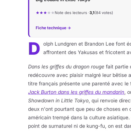
Note des lecteurs ·
3,1
(84 votes)
Fiche technique →
D
olph Lundgren et Brandon Lee font éq
affrontent des Yakusas et fricotent 
Dans les griffes du dragon rouge
fait partie
redécouvre avec plaisir malgré leur bêtise 
titre français présente une parenté avec le 
Jack Burton dans les griffes du mandarin
, o
Showdown in Little Tokyo
, qui renvoie dir
deux n'ont pourtant que peu de choses e
américain trempé dans la culture asiatique. 
point de surnaturel ni de kung-fu, on est da