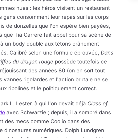
mmes nues : les héros visitent un restaurant
es gens consomment leur repas sur les corps
s de donzelles que l'on espère bien payées,
s que Tia Carrere fait appel pour sa scène de
 à un body double aux tétons crânement
és. Calibré selon une formule éprouvée,
Dans
riffes du dragon rouge
possède toutefois ce
réjouissant des années 80 (on en sort tout
 vannes rigolardes et l'action brutale ne se
aux ripolinés et le politiquement correct.
ark L. Lester, à qui l'on devait déjà
Class of
do
avec Schwarzie ; depuis, il a sombré dans
ment des mecs comme Coolio dans des
de dinosaures numériques. Dolph Lundgren