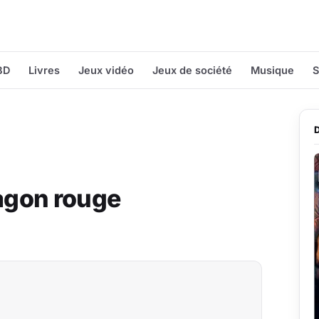
BD
Livres
Jeux vidéo
Jeux de société
Musique
S
ragon rouge