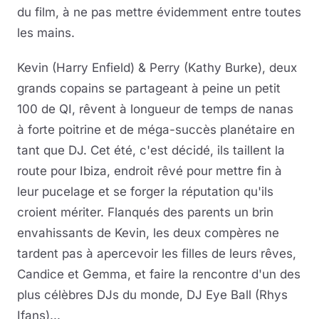
du film, à ne pas mettre évidemment entre toutes
les mains.
Kevin (Harry Enfield) & Perry (Kathy Burke), deux
grands copains se partageant à peine un petit
100 de QI, rêvent à longueur de temps de nanas
à forte poitrine et de méga-succès planétaire en
tant que DJ. Cet été, c'est décidé, ils taillent la
route pour Ibiza, endroit rêvé pour mettre fin à
leur pucelage et se forger la réputation qu'ils
croient mériter. Flanqués des parents un brin
envahissants de Kevin, les deux compères ne
tardent pas à apercevoir les filles de leurs rêves,
Candice et Gemma, et faire la rencontre d'un des
plus célèbres DJs du monde, DJ Eye Ball (Rhys
Ifans)...