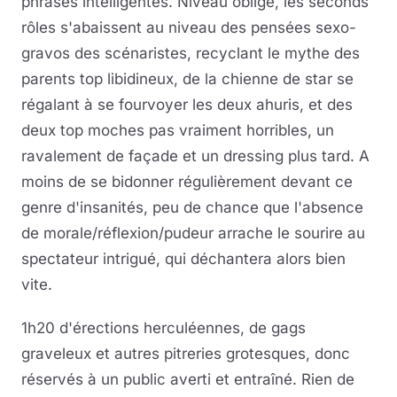
phrases intelligentes. Niveau oblige, les seconds
rôles s'abaissent au niveau des pensées sexo-
gravos des scénaristes, recyclant le mythe des
parents top libidineux, de la chienne de star se
régalant à se fourvoyer les deux ahuris, et des
deux top moches pas vraiment horribles, un
ravalement de façade et un dressing plus tard. A
moins de se bidonner régulièrement devant ce
genre d'insanités, peu de chance que l'absence
de morale/réflexion/pudeur arrache le sourire au
spectateur intrigué, qui déchantera alors bien
vite.
1h20 d'érections herculéennes, de gags
graveleux et autres pitreries grotesques, donc
réservés à un public averti et entraîné. Rien de