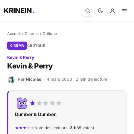
KRINEIN
Accueil
›
Cinéma
›
Critique
CINÉMA
CRITIQUE
Kevin & Perry
Kevin & Perry
Par
Nicolas
· 14 mars 2003 · 2 min de lecture
N
Dumber & Dumber.
Note des lecteurs ·
3,1
(85 votes)