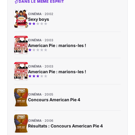
DANS LE MÊME ESPRIT
CINÉMA
2002
Sexy boys
CINÉMA
2003
American Pie : marions-les !
CINÉMA
2003
American Pie : marions-les !
CINÉMA
2005
Concours American Pie 4
CINÉMA
2006
Résultats : Concours American Pie 4