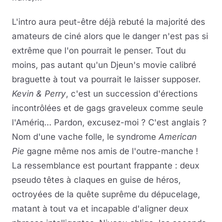
L'intro aura peut-être déjà rebuté la majorité des
amateurs de ciné alors que le danger n'est pas si
extrême que l'on pourrait le penser. Tout du
moins, pas autant qu'un Djeun's movie calibré
braguette à tout va pourrait le laisser supposer.
Kevin & Perry
, c'est un succession d'érections
incontrôlées et de gags graveleux comme seule
l'Amériq... Pardon, excusez-moi ? C'est anglais ?
Nom d'une vache folle, le syndrome
American
Pie
gagne même nos amis de l'outre-manche !
La ressemblance est pourtant frappante : deux
pseudo têtes à claques en guise de héros,
octroyées de la quête suprême du dépucelage,
matant à tout va et incapable d'aligner deux