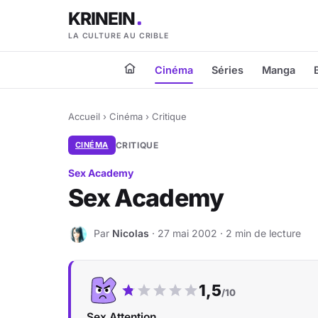
KRINEIN
LA CULTURE AU CRIBLE
Cinéma
Séries
Manga
Accueil
›
Cinéma
›
Critique
CINÉMA
CRITIQUE
Sex Academy
Sex Academy
Par
Nicolas
· 27 mai 2002 · 2 min de lecture
N
Notre note :
1,5
/10
Sex Attention.