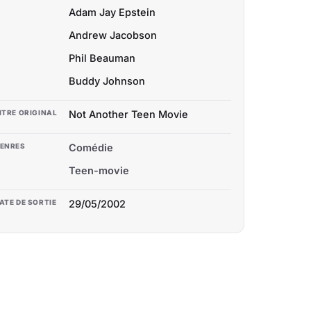
Adam Jay Epstein
Andrew Jacobson
Phil Beauman
Buddy Johnson
ITRE ORIGINAL
Not Another Teen Movie
ENRES
Comédie
Teen-movie
ATE DE SORTIE
29/05/2002