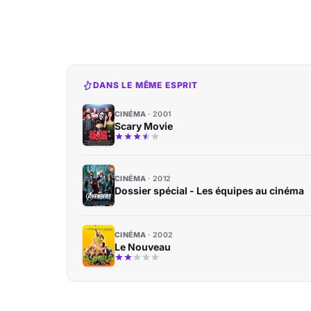
DANS LE MÊME ESPRIT
CINÉMA
2001
Scary Movie
CINÉMA
2012
Dossier spécial - Les équipes au cinéma
CINÉMA
2002
Le Nouveau