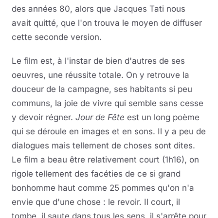
des années 80, alors que Jacques Tati nous
avait quitté, que l'on trouva le moyen de diffuser
cette seconde version.
Le film est, à l'instar de bien d'autres de ses
oeuvres, une réussite totale. On y retrouve la
douceur de la campagne, ses habitants si peu
communs, la joie de vivre qui semble sans cesse
y devoir régner.
Jour de Fête
est un long poème
qui se déroule en images et en sons. Il y a peu de
dialogues mais tellement de choses sont dites.
Le film a beau être relativement court (1h16), on
rigole tellement des facéties de ce si grand
bonhomme haut comme 25 pommes qu'on n'a
envie que d'une chose : le revoir. Il court, il
tombe, il saute dans tous les sens, il s'arrête pour