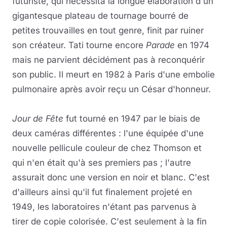
futuriste, qui nécessita la longue élaboration d'un
gigantesque plateau de tournage bourré de
petites trouvailles en tout genre, finit par ruiner
son créateur. Tati tourne encore
Parade
en 1974
mais ne parvient décidément pas à reconquérir
son public. Il meurt en 1982 à Paris d'une embolie
pulmonaire après avoir reçu un César d'honneur.
Jour de Fête
fut tourné en 1947 par le biais de
deux caméras différentes : l'une équipée d'une
nouvelle pellicule couleur de chez Thomson et
qui n'en était qu'à ses premiers pas ; l'autre
assurait donc une version en noir et blanc. C'est
d'ailleurs ainsi qu'il fut finalement projeté en
1949, les laboratoires n'étant pas parvenus à
tirer de copie colorisée. C'est seulement à la fin