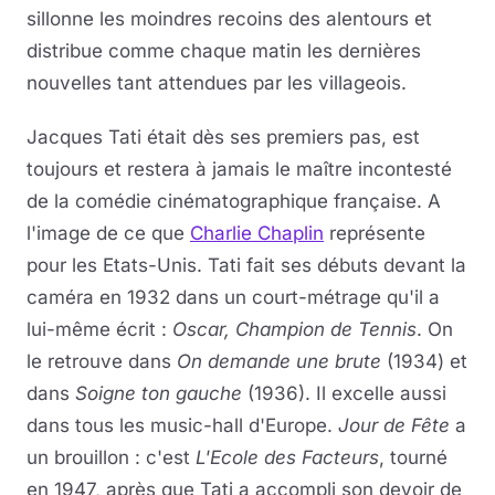
sillonne les moindres recoins des alentours et
distribue comme chaque matin les dernières
nouvelles tant attendues par les villageois.
Jacques Tati était dès ses premiers pas, est
toujours et restera à jamais le maître incontesté
de la comédie cinématographique française. A
l'image de ce que
Charlie Chaplin
représente
pour les Etats-Unis. Tati fait ses débuts devant la
caméra en 1932 dans un court-métrage qu'il a
lui-même écrit :
Oscar, Champion de Tennis
. On
le retrouve dans
On demande une brute
(1934) et
dans
Soigne ton gauche
(1936). Il excelle aussi
dans tous les music-hall d'Europe.
Jour de Fête
a
un brouillon : c'est
L'Ecole des Facteurs
, tourné
en 1947, après que Tati a accompli son devoir de