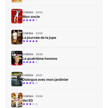
CINÉMA
2003
Mon oncle
CINÉMA
2009
La journée de la jupe
CINÉMA
2008
Le quatrième homme
CINÉMA
2007
Dialogue avec mon jardinier
CINÉMA
2006
Vol 93