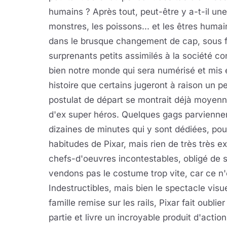
humains ? Après tout, peut-être y a-t-il une 
monstres, les poissons... et les êtres hum
dans le brusque changement de cap, sous f
surprenants petits assimilés à la société c
bien notre monde qui sera numérisé et mis e
histoire que certains jugeront à raison un 
postulat de départ se montrait déjà moyenn
d'ex super héros. Quelques gags parviennen
dizaines de minutes qui y sont dédiées, po
habitudes de Pixar, mais rien de très très ex
chefs-d'oeuvres incontestables, obligé de s
vendons pas le costume trop vite, car ce n'e
Indestructibles, mais bien le spectacle vis
famille remise sur les rails, Pixar fait oubli
partie et livre un incroyable produit d'acti