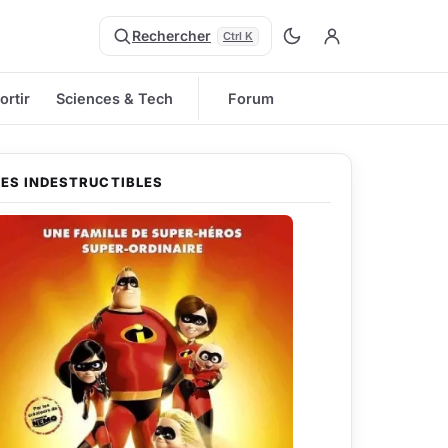
Rechercher
Ctrl K
ortir
Sciences & Tech
Forum
LES INDESTRUCTIBLES