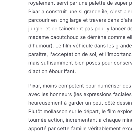
royalement servi par une palette de super po
Pixar a construit une si grande île, c'est bi
parcourir en long large et travers dans d'a
jungle, et certainement pas pour y lancer d
madame caoutchouc se démène comme elle 
d'humour). Le film véhicule dans les grand
paraître, l'acceptation de soi, et l'importanc
mais suffisamment bien posés pour conserver
d'action ébouriffant.
Pixar, moins compétent pour numériser des 
avec les honneurs (les expressions faciales 
heureusement à garder un petit côté dessin a
Plutôt mollasson sur le départ, le film expl
tournée action, incrémentant à chaque minute
apporté par cette famille véritablement exc