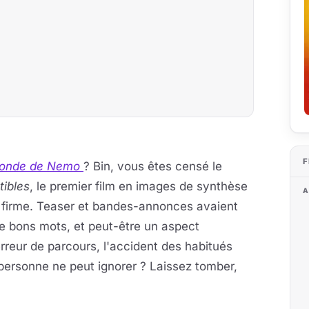
F
onde de Nemo
? Bin, vous êtes censé le
tibles
, le premier film en images de synthèse
A
a firme. Teaser et bandes-annonces avaient
 de bons mots, et peut-être un aspect
reur de parcours, l'accident des habitués
personne ne peut ignorer ? Laissez tomber,