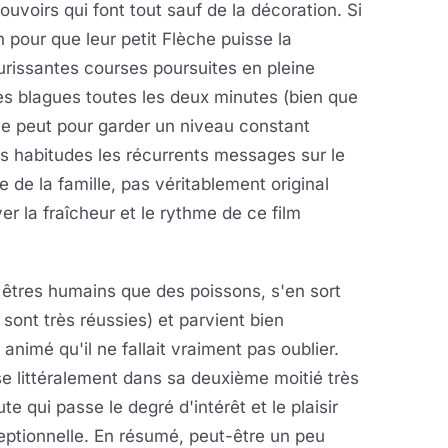
uvoirs qui font tout sauf de la décoration. Si
en pour que leur petit Flèche puisse la
hurissantes courses poursuites en pleine
es blagues toutes les deux minutes (bien que
peut pour garder un niveau constant
es habitudes les récurrents messages sur le
e de la famille, pas véritablement original
 la fraîcheur et le rythme de ce film
êtres humains que des poissons, s'en sort
sont très réussies) et parvient bien
nimé qu'il ne fallait vraiment pas oublier.
ose littéralement dans sa deuxième moitié très
 qui passe le degré d'intérêt et le plaisir
eptionnelle. En résumé, peut-être un peu