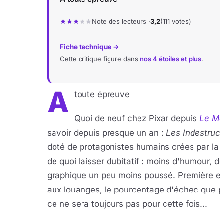
Note des lecteurs ·
3,2
(111 votes)
Fiche technique →
Cette critique figure dans
nos 4 étoiles et plus
.
A
toute épreuve
Quoi de neuf chez Pixar depuis
Le M
savoir depuis presque un an :
Les Indestruc
doté de protagonistes humains crées par l
de quoi laisser dubitatif : moins d'humour,
graphique un peu moins poussé. Première er
aux louanges, le pourcentage d'échec que 
ce ne sera toujours pas pour cette fois...