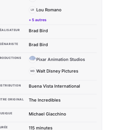
Lou Romano
LR
+ 5 autres
ÉALISATEUR
Brad Bird
CÉNARISTE
Brad Bird
RODUCTIONS
Pixar Animation Studios
PA
Walt Disney Pictures
WD
ISTRIBUTION
Buena Vista International
ITRE ORIGINAL
The Incredibles
USIQUE
Michael Giacchino
URÉE
115 minutes