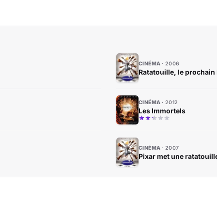
CINÉMA
2006
Ratatouille, le prochain
CINÉMA
2012
Les Immortels
CINÉMA
2007
Pixar met une ratatouill