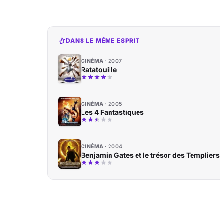
DANS LE MÊME ESPRIT
CINÉMA
2007
Ratatouille
CINÉMA
2005
Les 4 Fantastiques
CINÉMA
2004
Benjamin Gates et le trésor des Templiers