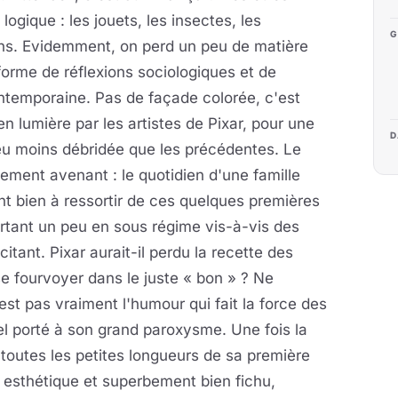
logique : les jouets, les insectes, les
G
ains. Evidemment, on perd un peu de matière
orme de réflexions sociologiques et de
ontemporaine. Pas de façade colorée, c'est
n lumière par les artistes de Pixar, pour une
D
peu moins débridée que les précédentes. Le
ement avenant : le quotidien d'une famille
t bien à ressortir de ces quelques premières
urtant un peu en sous régime vis-à-vis des
citant. Pixar aurait-il perdu la recette des
e fourvoyer dans le juste « bon » ? Ne
st pas vraiment l'humour qui fait la force des
uel porté à son grand paroxysme. Une fois la
er toutes les petites longueurs de sa première
on esthétique et superbement bien fichu,