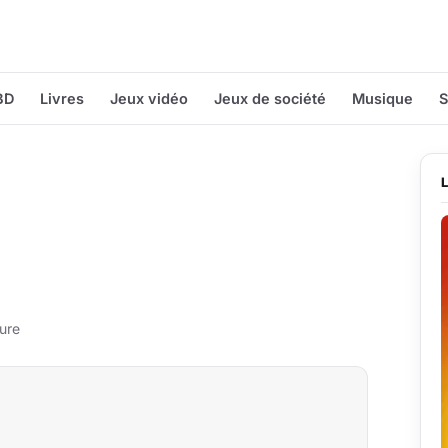
BD
Livres
Jeux vidéo
Jeux de société
Musique
S
ure