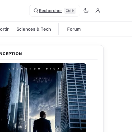
Rechercher
Ctrl K
ortir
Sciences & Tech
Forum
INCEPTION