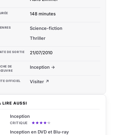
URÉE
148 minutes
ENRES
Science-fiction
Thriller
ATE DE SORTIE
21/07/2010
ICHE DE
Inception →
'ŒUVRE
ITE OFFICIEL
Visiter ↗
À LIRE AUSSI
Inception
CRITIQUE
Inception en DVD et Blu-ray