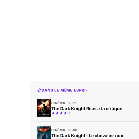
DANS LE MÊME ESPRIT
CINÉMA
2012
The Dark Knight Rises : la critique
CINÉMA
2008
The Dark Knight : Le chevalier noir