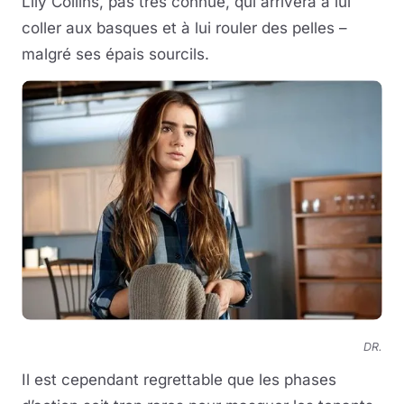
Lily Collins, pas très connue, qui arrivera à lui
coller aux basques et à lui rouler des pelles –
malgré ses épais sourcils.
DR.
Il est cependant regrettable que les phases