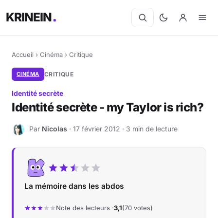
KRINEIN
Accueil
›
Cinéma
›
Critique
CINÉMA
CRITIQUE
Identité secrète
Identité secrète - my Taylor is rich?
Par
Nicolas
· 17 février 2012 · 3 min de lecture
N
La mémoire dans les abdos
Note des lecteurs ·
3,1
(70 votes)