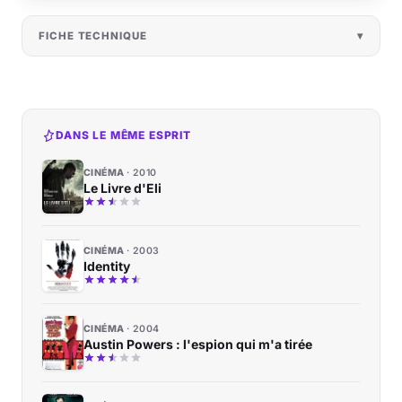
FICHE TECHNIQUE
DANS LE MÊME ESPRIT
CINÉMA
2010
Le Livre d'Eli
CINÉMA
2003
Identity
CINÉMA
2004
Austin Powers : l'espion qui m'a tirée