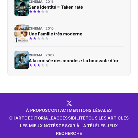
CINÉMA
2011
Sans identité = Taken raté
CINÉMA
2010
Une Famille très moderne
CINÉMA
2007
A la croisée des mondes : La boussole d'or
À PROPOS
CONTACT
MENTIONS LÉGALES
CHARTE ÉDITORIALE
ACCESSIBILITÉ
TOUS LES ARTICLES
LES MIEUX NOTÉS
CE SOIR À LA TÉLÉ
LES JEUX
RECHERCHE