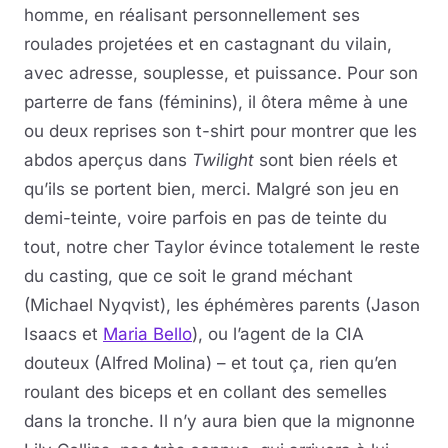
homme, en réalisant personnellement ses
roulades projetées et en castagnant du vilain,
avec adresse, souplesse, et puissance. Pour son
parterre de fans (féminins), il ôtera même à une
ou deux reprises son t-shirt pour montrer que les
abdos aperçus dans
Twilight
sont bien réels et
qu’ils se portent bien, merci. Malgré son jeu en
demi-teinte, voire parfois en pas de teinte du
tout, notre cher Taylor évince totalement le reste
du casting, que ce soit le grand méchant
(Michael Nyqvist), les éphémères parents (Jason
Isaacs et
Maria Bello
), ou l’agent de la CIA
douteux (Alfred Molina) – et tout ça, rien qu’en
roulant des biceps et en collant des semelles
dans la tronche. Il n’y aura bien que la mignonne