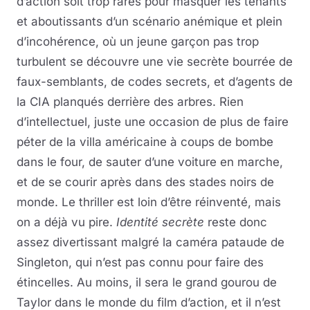
d’action soit trop rares pour masquer les tenants
et aboutissants d’un scénario anémique et plein
d’incohérence, où un jeune garçon pas trop
turbulent se découvre une vie secrète bourrée de
faux-semblants, de codes secrets, et d’agents de
la CIA planqués derrière des arbres. Rien
d’intellectuel, juste une occasion de plus de faire
péter de la villa américaine à coups de bombe
dans le four, de sauter d’une voiture en marche,
et de se courir après dans des stades noirs de
monde. Le thriller est loin d’être réinventé, mais
on a déjà vu pire.
Identité secrète
reste donc
assez divertissant malgré la caméra pataude de
Singleton, qui n’est pas connu pour faire des
étincelles. Au moins, il sera le grand gourou de
Taylor dans le monde du film d’action, et il n’est