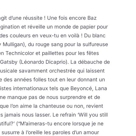
agit d’une réussite ! Une fois encore Baz
ination et réveille un monde de papier pour
, des couleurs en veux-tu en voilà ! Du blanc
y Mulligan), du rouge sang pour la sulfureuse
en Technicolor et paillettes pour les fêtes
y Gatsby (Léonardo Dicaprio). La débauche de
musicale savamment orchestrée qui laissent
 des années folles tout en leur donnant un
tistes internationaux tels que Beyoncé, Lana
 ne manque pas de nous surprendre et de
que l’on aime la chanteuse ou non, revient
jamais nous lasser. Le refrain ‘Will you still
iful?’ (“M’aimeras-tu encore lorsque je ne
 susurre à l’oreille les paroles d’un amour