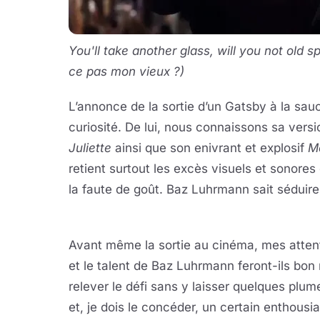
You'll take another glass, will you not old s
ce pas mon vieux ?)
L’annonce de la sortie d’un Gatsby à la sa
curiosité. De lui, nous connaissons sa ver
Juliette
ainsi que son enivrant et explosif
M
retient surtout les excès visuels et sonore
la faute de goût. Baz Luhrmann sait séduire
Avant même la sortie au cinéma, mes attent
et le talent de Baz Luhrmann feront-ils bon 
relever le défi sans y laisser quelques plum
et, je dois le concéder, un certain enthousia