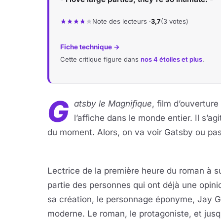
Note des lecteurs ·
3,7
(3 votes)
Fiche technique →
Cette critique figure dans
nos 4 étoiles et plus
.
G
atsby le Magnifique
, film d’ouvertur
l’affiche dans le monde entier. Il s’a
du moment. Alors, on va voir Gatsby ou pa
Lectrice de la première heure du roman à su
partie des personnes qui ont déjà une opini
sa création, le personnage éponyme, Jay Ga
moderne. Le roman, le protagoniste, et jusqu