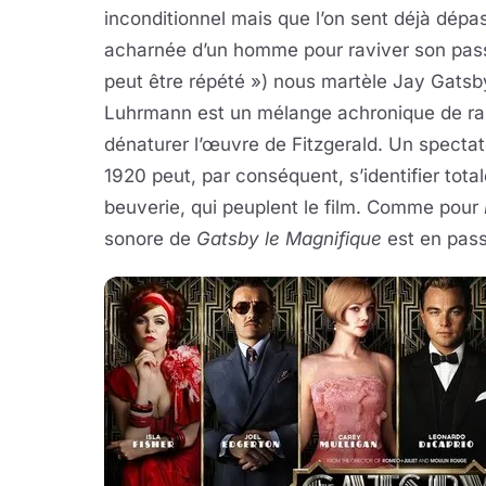
inconditionnel mais que l’on sent déjà dépas
acharnée d’un homme pour raviver son passé
peut être répété ») nous martèle Jay Gatsby
Luhrmann est un mélange achronique de rap
dénaturer l’œuvre de Fitzgerald. Un spectat
1920 peut, par conséquent, s’identifier tota
beuverie, qui peuplent le film. Comme pour
sonore de
Gatsby le Magnifique
est en pass