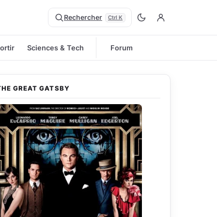
Rechercher
Ctrl K
ortir
Sciences & Tech
Forum
THE GREAT GATSBY