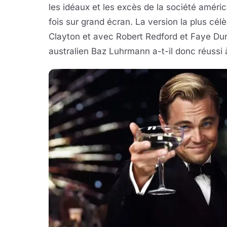
les idéaux et les excès de la société améri
fois sur grand écran. La version la plus cél
Clayton et avec Robert Redford et Faye Dun
australien Baz Luhrmann a-t-il donc réussi