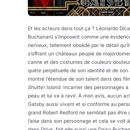
Et les acteurs dans tout ça ? Léonardo Dica
Buchanan) s’imposent comme une évidence !
nerveux, tellement obsédé par le détail qu’il
s’offrant un châteaux peuplé de majordomes
canne et des costumes de couleurs douteu
quête perpétuelle de son identité et de son
montré l’étendue de son talent dans des f
Shutter Island
. Incarner des personnages à la
peau et lui va à ravir. À mon avis, aucun ac
Gatsby aussi vivant et si conforme au pers
grand Robert Redford ne semblait pas être 
l’aise dans son personnage et cela se voit à
dans
Drive
, fait elle aussi une Daisy Buchan