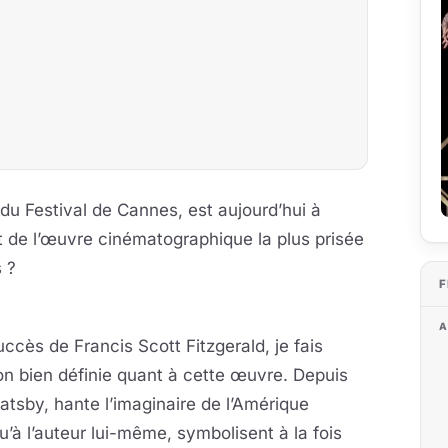
e du Festival de Cannes, est aujourd’hui à
git de l’œuvre cinématographique la plus prisée
s ?
F
A
ccès de Francis Scott Fitzgerald, je fais
on bien définie quant à cette œuvre. Depuis
tsby, hante l’imaginaire de l’Amérique
’à l’auteur lui-même, symbolisent à la fois