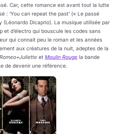
sé. Car, cette romance est avant tout la lutte
 : ‘You can repeat the past’ (« Le passé
 (Léonardo Dicaprio). La musique utilisée par
 et d’électro qui bouscule les codes sans
eur qui connait peu le roman et les années
lement aux créatures de la nuit, adeptes de la
Romeo+Juliette
et
Moulin Rouge
la bande
e de devenir une référence.