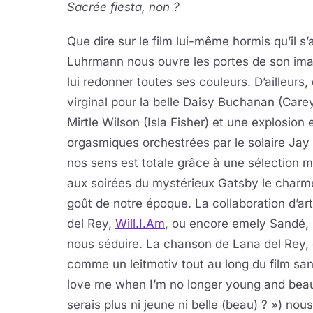
Sacrée fiesta, non ?
Que dire sur le film lui-même hormis qu’il s’
Luhrmann nous ouvre les portes de son imag
lui redonner toutes ses couleurs. D’ailleurs
virginal pour la belle Daisy Buchanan (Care
Mirtle Wilson (Isla Fisher) et une explosion 
orgasmiques orchestrées par le solaire Ja
nos sens est totale grâce à une sélection 
aux soirées du mystérieux Gatsby le charme
goût de notre époque. La collaboration d’ar
del Rey,
Will.I.Am
, ou encore emely Sandé,
nous séduire. La chanson de Lana del Rey, 
comme un leitmotiv tout au long du film sans 
love me when I’m no longer young and beaut
serais plus ni jeune ni belle (beau) ? ») nous