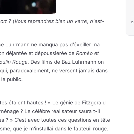
port ? (Vous reprendrez bien un verre, n'est-
D
uce Luhrmann ne manqua pas d’éveiller ma
sion déjantée et dépoussiérée de
Roméo et
oulin Rouge
. Des films de Baz Luhrmann on
s qui, paradoxalement, ne versent jamais dans
 le public.
es étaient hautes ! « Le génie de Fitzgerald
ménage ? Le célèbre réalisateur saura t-il
es ? » C’est avec toutes ces questions en tête
sme, que je m’installai dans le fauteuil rouge.