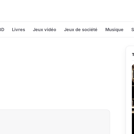
BD
Livres
Jeux vidéo
Jeux de société
Musique
S