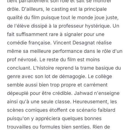
tient parfaitement son rôle et sait se montrer
drôle. D'ailleurs, le casting est la principale
qualité du film puisque tout le monde joue juste,
de l'élève dissipé à la professeur hystérique. Un
fait suffisamment rare à signaler pour une
comédie française. Vincent Desagnat réalise
même sa meilleure performance dans le rôle d'un
prof névrosé. Le reste du film est moins
concluant. L'histoire reprend la trame basique du
genre avec son lot de démagogie. Le collège
semble aussi bien trop propre et carrément
dépeuplé pour être crédible. Jahwad n'enseigne
ainsi qu'à une seule classe. Heureusement, les
scènes comiques étoffent ce scénario faiblard
puisqu'on y appréciera quelques bonnes
trouvailles ou formules bien senties. Rien de