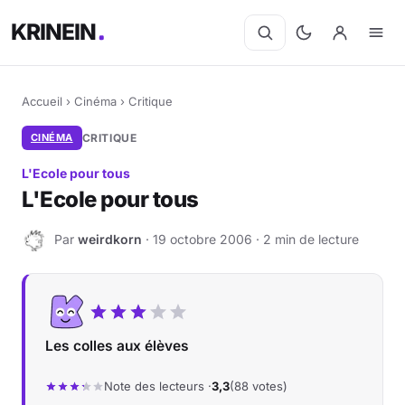
KRINEIN
Accueil
›
Cinéma
›
Critique
CINÉMA
CRITIQUE
L'Ecole pour tous
L'Ecole pour tous
Par
weirdkorn
· 19 octobre 2006 · 2 min de lecture
W
Les colles aux élèves
Note des lecteurs ·
3,3
(88 votes)