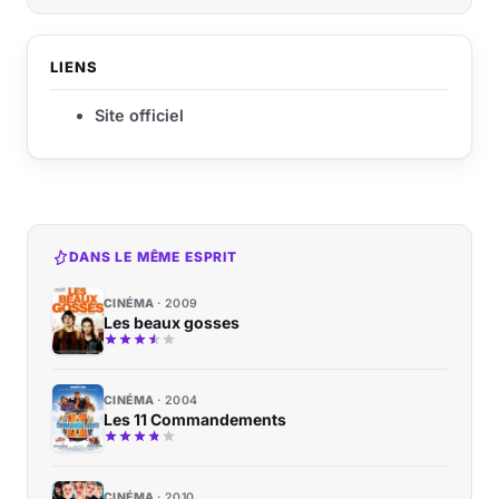
LIENS
Site officiel
DANS LE MÊME ESPRIT
CINÉMA
2009
Les beaux gosses
CINÉMA
2004
Les 11 Commandements
CINÉMA
2010