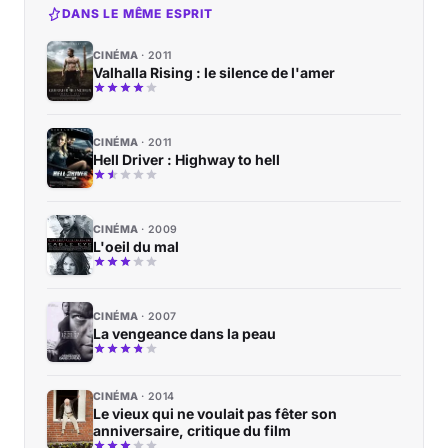
DANS LE MÊME ESPRIT
CINÉMA
2011
Valhalla Rising : le silence de l'amer
CINÉMA
2011
Hell Driver : Highway to hell
CINÉMA
2009
L'oeil du mal
CINÉMA
2007
La vengeance dans la peau
CINÉMA
2014
Le vieux qui ne voulait pas fêter son
anniversaire, critique du film