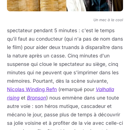
Un mec à la cool
spectateur pendant 5 minutes : c'est le temps
qu'il faut au conducteur (qui n'a pas de nom dans
le film) pour aider deux truands à disparaître dans
la nature après un casse. Cinq minutes d'un
suspense qui cloue le spectateur au siège, cinq
minutes qui ne peuvent que s'imprimer dans les
mémoires. Pourtant, dès la scène suivante,
Nicolas Winding Refn
(remarqué pour
Valhalla
rising
et
Bronson
) nous emmène dans une toute
autre voie : son héros mutique, cascadeur et
mécano le jour, passe plus de temps à découvrir
sa jolie voisine et à profiter de la vie avec celle-ci