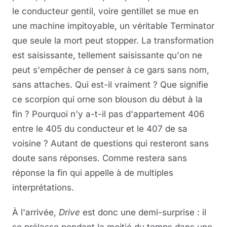
le conducteur gentil, voire gentillet se mue en
une machine impitoyable, un véritable Terminator
que seule la mort peut stopper. La transformation
est saisissante, tellement saisissante qu'on ne
peut s'empêcher de penser à ce gars sans nom,
sans attaches. Qui est-il vraiment ? Que signifie
ce scorpion qui orne son blouson du début à la
fin ? Pourquoi n'y a-t-il pas d'appartement 406
entre le 405 du conducteur et le 407 de sa
voisine ? Autant de questions qui resteront sans
doute sans réponses. Comme restera sans
réponse la fin qui appelle à de multiples
interprétations.
À l'arrivée,
Drive
est donc une demi-surprise : il
se prélasse pendant la moitié du temps dans une