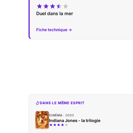
Duel dans la mer
Fiche technique →
DANS LE MÊME ESPRIT
CINÉMA
2003
Indiana Jones - la trilogie