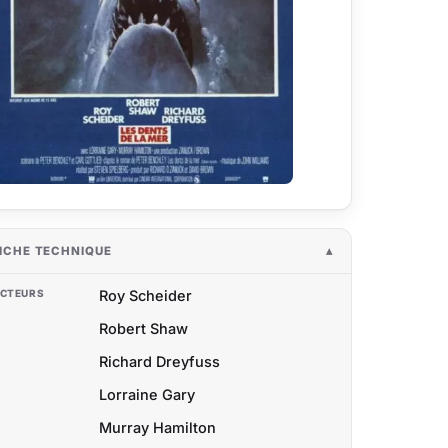
ICHE TECHNIQUE
CTEURS
Roy Scheider
Robert Shaw
Richard Dreyfuss
Lorraine Gary
Murray Hamilton