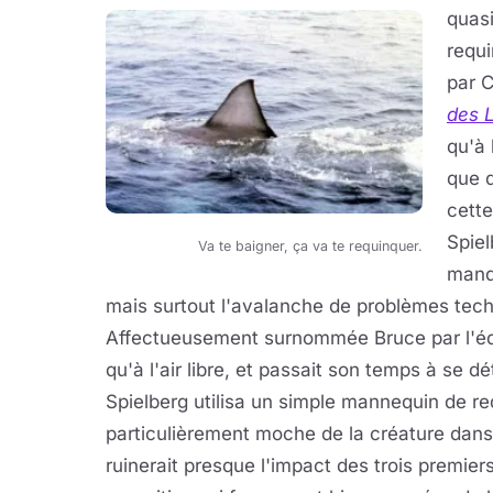
quasi
requi
par 
des 
qu'à 
que d
cette
Spiel
Va te baigner, ça va te requinquer.
manqu
mais surtout l'avalanche de problèmes tech
Affectueusement surnommée Bruce par l'équi
qu'à l'air libre, et passait son temps à se 
Spielberg utilisa un simple mannequin de re
particulièrement moche de la créature dans 
ruinerait presque l'impact des trois premier