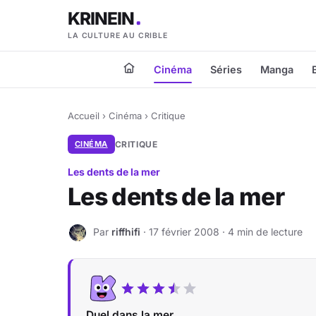
KRINEIN
LA CULTURE AU CRIBLE
Cinéma
Séries
Manga
Accueil
›
Cinéma
›
Critique
CINÉMA
CRITIQUE
Les dents de la mer
Les dents de la mer
Par
riffhifi
· 17 février 2008 · 4 min de lecture
R
Duel dans la mer