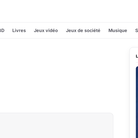
BD
Livres
Jeux vidéo
Jeux de société
Musique
S