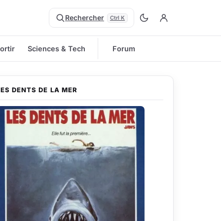
Rechercher
Ctrl K
ortir
Sciences & Tech
Forum
LES DENTS DE LA MER