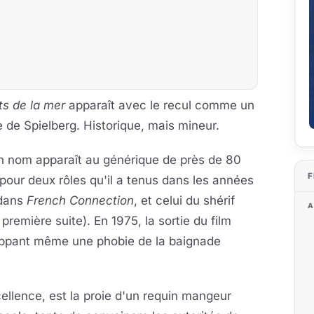
ts de la mer
apparaît avec le recul comme un
e de Spielberg. Historique, mais mineur.
on nom apparaît au générique de près de 80
F
 pour deux rôles qu'il a tenus dans les années
dans
French Connection
, et celui du shérif
A
première suite). En 1975, la sortie du film
loppant même une phobie de la baignade
cellence, est la proie d'un requin mangeur