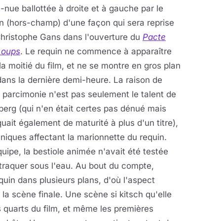
-nue ballottée à droite et à gauche par le
n (hors-champ) d'une façon qui sera reprise
Christophe Gans dans l'ouverture du
Pacte
Loups
. Le requin ne commence à apparaître
la moitié du film, et ne se montre en gros plan
ans la dernière demi-heure. La raison de
 parcimonie n'est pas seulement le talent de
berg (qui n'en était certes pas dénué mais
ait également de maturité à plus d'un titre),
niques affectant la marionnette du requin.
pe, la bestiole animée n'avait été testée
détraquer sous l'eau. Au bout du compte,
quin dans plusieurs plans, d'où l'aspect
la scène finale. Une scène si kitsch qu'elle
s quarts du film, et même les premières