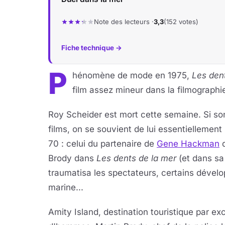
Note des lecteurs ·
3,3
(152 votes)
Fiche technique →
P
hénomène de mode en 1975,
Les den
film assez mineur dans la filmographi
Roy Scheider est mort cette semaine. Si s
films, on se souvient de lui essentiellement
70 : celui du partenaire de
Gene Hackman
Brody dans
Les dents de la mer
(et dans sa 
traumatisa les spectateurs, certains déve
marine...
Amity Island, destination touristique par ex