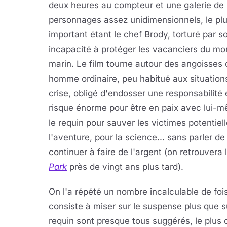
deux heures au compteur et une galerie de
personnages assez unidimensionnels, le pl
important étant le chef Brody, torturé par s
incapacité à protéger les vacanciers du mo
marin. Le film tourne autour des angoisses 
homme ordinaire, peu habitué aux situation
crise, obligé d'endosser une responsabilité 
risque énorme pour être en paix avec lui-mê
le requin pour sauver les victimes potentiell
l'aventure, pour la science... sans parler d
continuer à faire de l'argent (on retrouver
Park
près de vingt ans plus tard).
On l'a répété un nombre incalculable de fois
consiste à miser sur le suspense plus que s
requin sont presque tous suggérés, le plus 