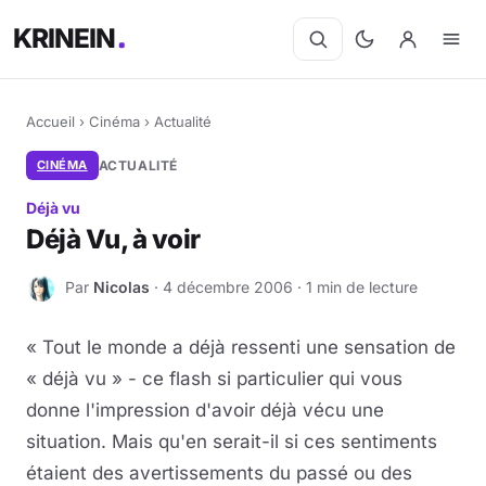
KRINEIN
Accueil
›
Cinéma
›
Actualité
CINÉMA
ACTUALITÉ
Déjà vu
Déjà Vu, à voir
Par
Nicolas
· 4 décembre 2006 · 1 min de lecture
N
« Tout le monde a déjà ressenti une sensation de
« déjà vu » - ce flash si particulier qui vous
donne l'impression d'avoir déjà vécu une
situation. Mais qu'en serait-il si ces sentiments
étaient des avertissements du passé ou des