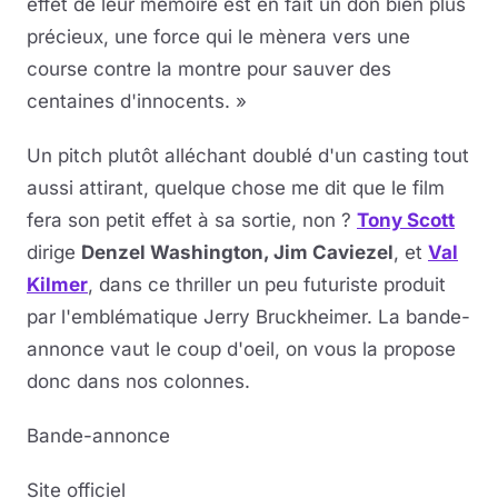
effet de leur mémoire est en fait un don bien plus
précieux, une force qui le mènera vers une
course contre la montre pour sauver des
centaines d'innocents. »
Un pitch plutôt alléchant doublé d'un casting tout
aussi attirant, quelque chose me dit que le film
fera son petit effet à sa sortie, non ?
Tony Scott
dirige
Denzel Washington, Jim Caviezel
, et
Val
Kilmer
, dans ce thriller un peu futuriste produit
par l'emblématique Jerry Bruckheimer. La bande-
annonce vaut le coup d'oeil, on vous la propose
donc dans nos colonnes.
Bande-annonce
Site officiel