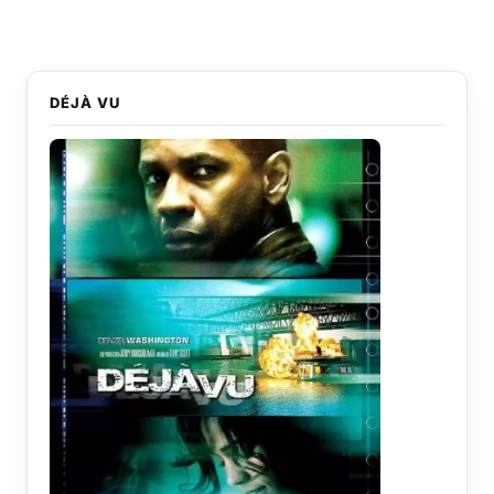
DÉJÀ VU