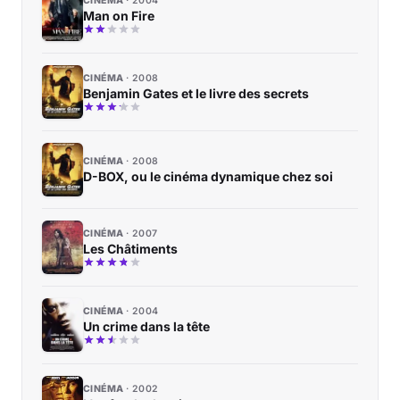
CINÉMA
2004
Man on Fire
CINÉMA
2008
Benjamin Gates et le livre des secrets
CINÉMA
2008
D-BOX, ou le cinéma dynamique chez soi
CINÉMA
2007
Les Châtiments
CINÉMA
2004
Un crime dans la tête
CINÉMA
2002