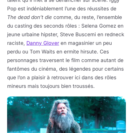
talent qu'il met à se déhancher sur scène. Iggy
Pop est indéniablement l’une des réussites de
The dead don’t die
comme, du reste, l’ensemble
du casting des seconds rôles : Selena Gomez en
jeune urbaine hipster, Steve Buscemi en redneck
raciste,
Danny Glover
en magasinier un peu
perdu ou Tom Waits en ermite hirsute. Ces
personnages traversent le film comme autant de
fantômes du cinéma, des légendes pour certains
que l’on a plaisir à retrouver ici dans des rôles
mineurs mais toujours bien troussés.