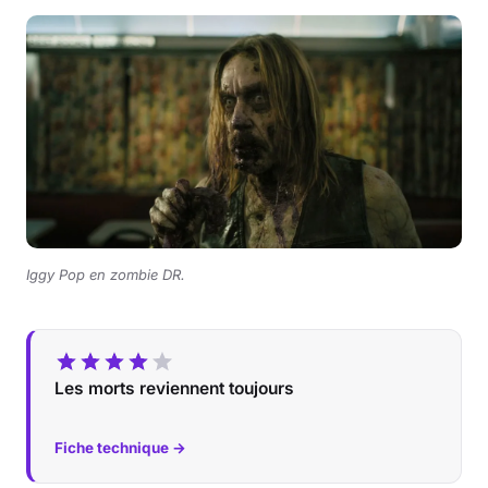
Iggy Pop en zombie DR.
Les morts reviennent toujours
Fiche technique →