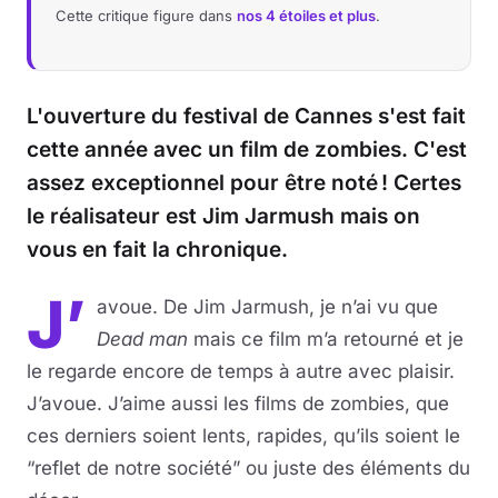
Cette critique figure dans
nos 4 étoiles et plus
.
Musique
Sortir
L'ouverture du festival de Cannes s'est fait
cette année avec un film de zombies. C'est
Sciences & Tech
assez exceptionnel pour être noté ! Certes
Forum
le réalisateur est Jim Jarmush mais on
vous en fait la chronique.
J’
avoue. De Jim Jarmush, je n’ai vu que
Dead man
mais ce film m’a retourné et je
le regarde encore de temps à autre avec plaisir.
J’avoue. J’aime aussi les films de zombies, que
ces derniers soient lents, rapides, qu’ils soient le
“reflet de notre société” ou juste des éléments du