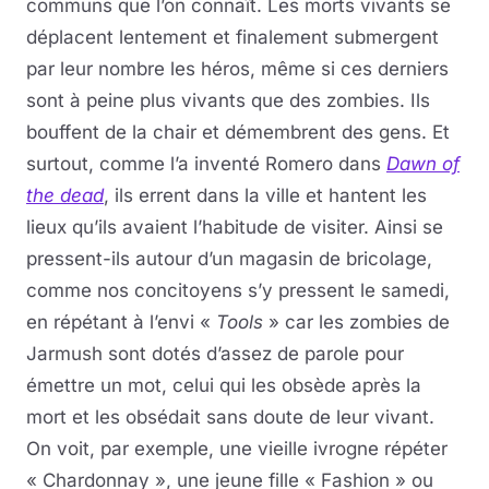
communs que l’on connaît. Les morts vivants se
déplacent lentement et finalement submergent
par leur nombre les héros, même si ces derniers
sont à peine plus vivants que des zombies. Ils
bouffent de la chair et démembrent des gens. Et
surtout, comme l’a inventé Romero dans
Dawn of
the dead
, ils errent dans la ville et hantent les
lieux qu’ils avaient l’habitude de visiter. Ainsi se
pressent-ils autour d’un magasin de bricolage,
comme nos concitoyens s’y pressent le samedi,
en répétant à l’envi «
Tools
» car les zombies de
Jarmush sont dotés d’assez de parole pour
émettre un mot, celui qui les obsède après la
mort et les obsédait sans doute de leur vivant.
On voit, par exemple, une vieille ivrogne répéter
« Chardonnay », une jeune fille « Fashion » ou