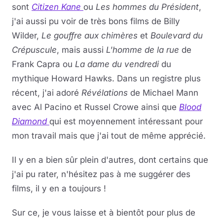
sont
Citizen Kane
ou
Les hommes du Président
,
j'ai aussi pu voir de très bons films de Billy
Wilder,
Le gouffre aux chimères
et
Boulevard du
Crépuscule
, mais aussi
L'homme de la rue
de
Frank Capra ou
La dame du vendredi
du
mythique Howard Hawks. Dans un registre plus
récent, j'ai adoré
Révélations
de Michael Mann
avec Al Pacino et Russel Crowe ainsi que
Blood
Diamond
qui est moyennement intéressant pour
mon travail mais que j'ai tout de même apprécié.
Il y en a bien sûr plein d'autres, dont certains que
j'ai pu rater, n'hésitez pas à me suggérer des
films, il y en a toujours !
Sur ce, je vous laisse et à bientôt pour plus de