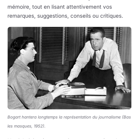
mémoire, tout en lisant attentivement vos
remarques, suggestions, conseils ou critiques.
Bogart hantera longtemps la représentation du journalisme (Bas
les masques, 1952).