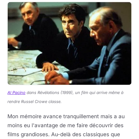
Al Pacino
dans Révélations (1999), un film qui arrive même à
rendre Russel Crowe classe.
Mon mémoire avance tranquillement mais a au
moins eu l'avantage de me faire découvrir des
films grandioses. Au-delà des classiques que