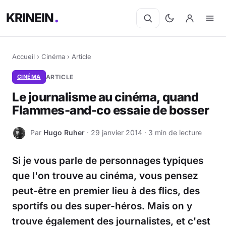
KRINEIN
Accueil
›
Cinéma
›
Article
CINÉMA
ARTICLE
Le journalisme au cinéma, quand
Flammes-and-co essaie de bosser
Par
Hugo Ruher
· 29 janvier 2014 · 3 min de lecture
H
Si je vous parle de personnages typiques
que l'on trouve au cinéma, vous pensez
peut-être en premier lieu à des flics, des
sportifs ou des super-héros. Mais on y
trouve également des journalistes, et c'est