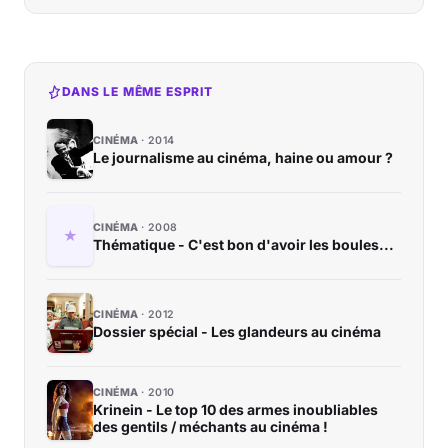
DANS LE MÊME ESPRIT
CINÉMA
2014
Le journalisme au cinéma, haine ou amour ?
CINÉMA
2008
Thématique - C'est bon d'avoir les boules...
CINÉMA
2012
Dossier spécial - Les glandeurs au cinéma
CINÉMA
2010
Krinein - Le top 10 des armes inoubliables
des gentils / méchants au cinéma !