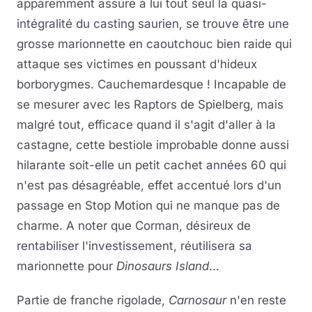
apparemment assure à lui tout seul la quasi-
intégralité du casting saurien, se trouve être une
grosse marionnette en caoutchouc bien raide qui
attaque ses victimes en poussant d'hideux
borborygmes. Cauchemardesque ! Incapable de
se mesurer avec les Raptors de Spielberg, mais
malgré tout, efficace quand il s'agit d'aller à la
castagne, cette bestiole improbable donne aussi
hilarante soit-elle un petit cachet années 60 qui
n'est pas désagréable, effet accentué lors d'un
passage en Stop Motion qui ne manque pas de
charme. A noter que Corman, désireux de
rentabiliser l'investissement, réutilisera sa
marionnette pour
Dinosaurs Island
...
Partie de franche rigolade,
Carnosaur
n'en reste