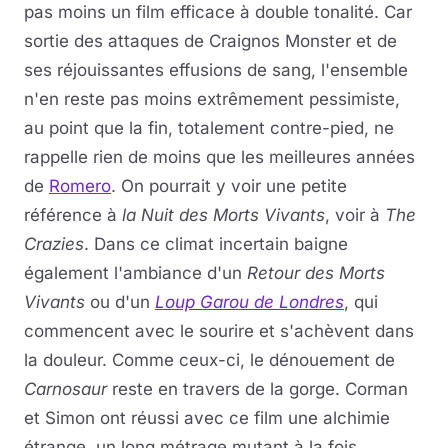
pas moins un film efficace à double tonalité. Car
sortie des attaques de Craignos Monster et de
ses réjouissantes effusions de sang, l'ensemble
n'en reste pas moins extrêmement pessimiste,
au point que la fin, totalement contre-pied, ne
rappelle rien de moins que les meilleures années
de
Romero
. On pourrait y voir une petite
référence à
la Nuit des Morts Vivants
, voir à
The
Crazies
. Dans ce climat incertain baigne
également l'ambiance d'un
Retour des Morts
Vivants
ou d'un
Loup Garou de Londres
, qui
commencent avec le sourire et s'achèvent dans
la douleur. Comme ceux-ci, le dénouement de
Carnosaur
reste en travers de la gorge. Corman
et Simon ont réussi avec ce film une alchimie
étrange, un long métrage mutant à la fois