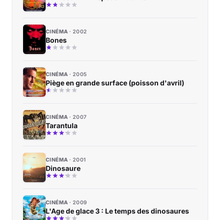
CINÉMA
2002
Bones
CINÉMA
2005
Piège en grande surface (poisson d'avril)
CINÉMA
2007
Tarantula
CINÉMA
2001
Dinosaure
CINÉMA
2009
L'Age de glace 3 : Le temps des dinosaures