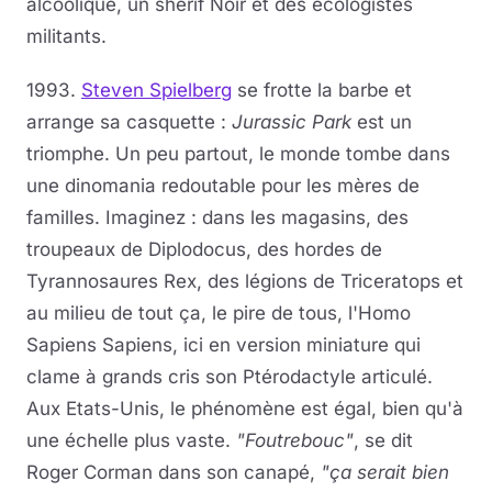
alcoolique, un shérif Noir et des écologistes
militants.
1993.
Steven Spielberg
se frotte la barbe et
arrange sa casquette :
Jurassic Park
est un
triomphe. Un peu partout, le monde tombe dans
une dinomania redoutable pour les mères de
familles. Imaginez : dans les magasins, des
troupeaux de Diplodocus, des hordes de
Tyrannosaures Rex, des légions de Triceratops et
au milieu de tout ça, le pire de tous, l'Homo
Sapiens Sapiens, ici en version miniature qui
clame à grands cris son Ptérodactyle articulé.
Aux Etats-Unis, le phénomène est égal, bien qu'à
une échelle plus vaste.
"Foutrebouc"
, se dit
Roger Corman dans son canapé,
"ça serait bien