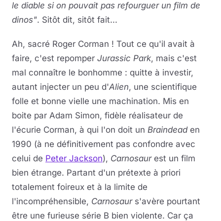
le diable si on pouvait pas refourguer un film de
dinos"
. Sitôt dit, sitôt fait...
Ah, sacré Roger Corman ! Tout ce qu'il avait à
faire, c'est repomper
Jurassic Park
, mais c'est
mal connaître le bonhomme : quitte à investir,
autant injecter un peu d'
Alien
, une scientifique
folle et bonne vielle une machination. Mis en
boite par Adam Simon, fidèle réalisateur de
l'écurie Corman, à qui l'on doit un
Braindead
en
1990 (à ne définitivement pas confondre avec
celui de
Peter Jackson
),
Carnosaur
est un film
bien étrange. Partant d'un prétexte à priori
totalement foireux et à la limite de
l'incompréhensible,
Carnosaur
s'avère pourtant
être une furieuse série B bien violente. Car ça