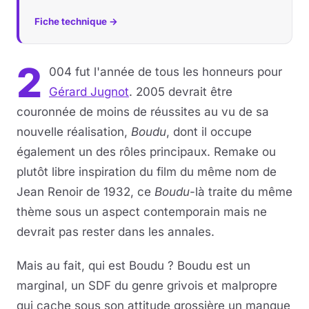
Fiche technique →
2
004 fut l'année de tous les honneurs pour
Gérard Jugnot
. 2005 devrait être
couronnée de moins de réussites au vu de sa
nouvelle réalisation,
Boudu
, dont il occupe
également un des rôles principaux. Remake ou
plutôt libre inspiration du film du même nom de
Jean Renoir de 1932, ce
Boudu
-là traite du même
thème sous un aspect contemporain mais ne
devrait pas rester dans les annales.
Mais au fait, qui est Boudu ? Boudu est un
marginal, un SDF du genre grivois et malpropre
qui cache sous son attitude grossière un manque