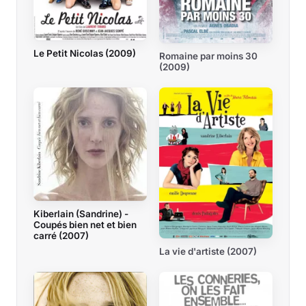
Le Petit Nicolas (2009)
Romaine par moins 30
(2009)
Kiberlain (Sandrine) -
Coupés bien net et bien
carré (2007)
La vie d'artiste (2007)