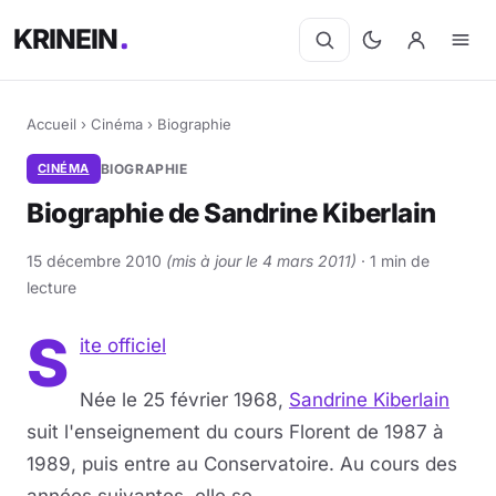
KRINEIN
Accueil
›
Cinéma
›
Biographie
CINÉMA
BIOGRAPHIE
Biographie de Sandrine Kiberlain
15 décembre 2010
(mis à jour le 4 mars 2011)
· 1 min de
lecture
S
ite officiel
Née le 25 février 1968,
Sandrine Kiberlain
suit l'enseignement du cours Florent de 1987 à
1989, puis entre au Conservatoire. Au cours des