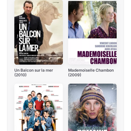
Mademoiselle Chambon
Un Balcon sur la mer
(2009)
(2010)