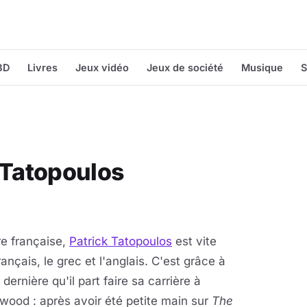
BD
Livres
Jeux vidéo
Jeux de société
Musique
S
 Tatopoulos
re française,
Patrick Tatopoulos
est vite
rançais, le grec et l'anglais. C'est grâce à
 dernière qu'il part faire sa carrière à
wood : après avoir été petite main sur
The