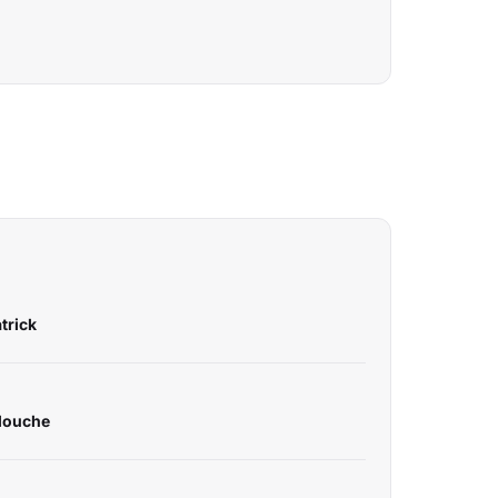
trick
llouche