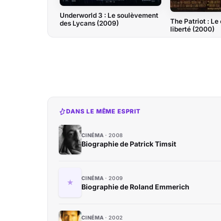
Underworld 3 : Le soulèvement
The Patriot : Le
des Lycans (2009)
liberté (2000)
DANS LE MÊME ESPRIT
CINÉMA
2008
Biographie de Patrick Timsit
CINÉMA
2009
Biographie de Roland Emmerich
CINÉMA
2002