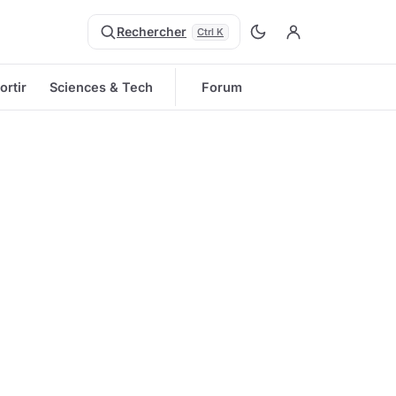
Rechercher
Ctrl K
ortir
Sciences & Tech
Forum