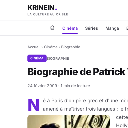
KRINEIN
LA CULTURE AU CRIBLE
Cinéma
Séries
Manga
Accueil
›
Cinéma
›
Biographie
CINÉMA
BIOGRAPHIE
Biographie de Patrick
24 février 2009 · 1 min de lecture
N
é à Paris d'un père grec et d'une mè
amené à maîtriser trois langues : le f
cette
Holly