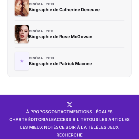
CINÉMA
2010
Biographie de Catherine Deneuve
CINÉMA
2011
Biographie de Rose McGowan
CINÉMA
2010
Biographie de Patrick Macnee
À PROPOS
CONTACT
MENTIONS LÉGALES
CHARTE ÉDITORIALE
ACCESSIBILITÉ
TOUS LES ARTICLES
LES MIEUX NOTÉS
CE SOIR À LA TÉLÉ
LES JEUX
RECHERCHE