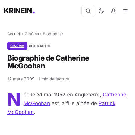
KRINEIN
Accueil
›
Cinéma
›
Biographie
CINÉMA
BIOGRAPHIE
Biographie de Catherine
McGoohan
12 mars 2009 · 1 min de lecture
N
ée le 31 mai 1952 en Angleterre,
Catherine
McGoohan
est la fille aînée de
Patrick
McGoohan
.