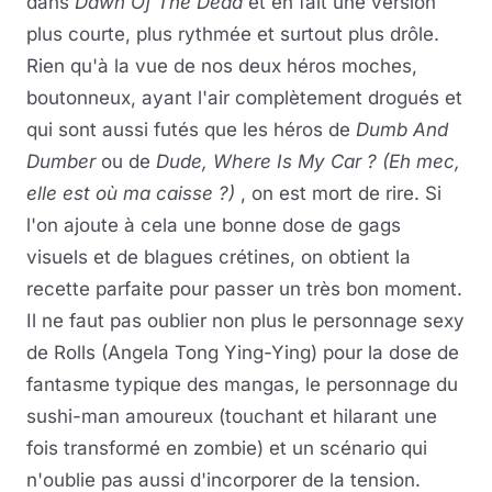
dans
Dawn Of The Dead
et en fait une version
plus courte, plus rythmée et surtout plus drôle.
Rien qu'à la vue de nos deux héros moches,
boutonneux, ayant l'air complètement drogués et
qui sont aussi futés que les héros de
Dumb And
Dumber
ou de
Dude, Where Is My Car ? (Eh mec,
elle est où ma caisse ?)
, on est mort de rire. Si
l'on ajoute à cela une bonne dose de gags
visuels et de blagues crétines, on obtient la
recette parfaite pour passer un très bon moment.
Il ne faut pas oublier non plus le personnage sexy
de Rolls (Angela Tong Ying-Ying) pour la dose de
fantasme typique des mangas, le personnage du
sushi-man amoureux (touchant et hilarant une
fois transformé en zombie) et un scénario qui
n'oublie pas aussi d'incorporer de la tension.