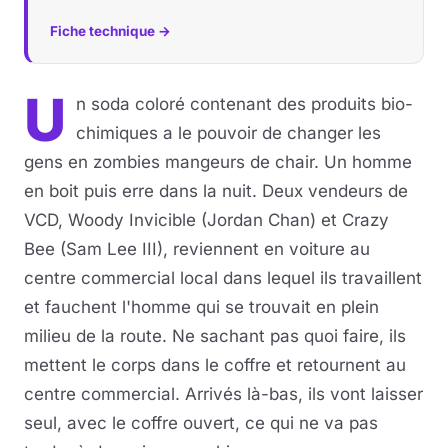
Fiche technique →
Musique
Sortir
U
n soda coloré contenant des produits bio-
chimiques a le pouvoir de changer les
Sciences & Tech
gens en zombies mangeurs de chair. Un homme
Forum
en boit puis erre dans la nuit. Deux vendeurs de
VCD, Woody Invicible (Jordan Chan) et Crazy
Bee (Sam Lee III), reviennent en voiture au
centre commercial local dans lequel ils travaillent
et fauchent l'homme qui se trouvait en plein
milieu de la route. Ne sachant pas quoi faire, ils
mettent le corps dans le coffre et retournent au
centre commercial. Arrivés là-bas, ils vont laisser
seul, avec le coffre ouvert, ce qui ne va pas