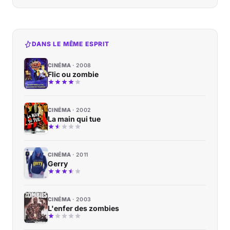
DANS LE MÊME ESPRIT
CINÉMA
2008
Flic ou zombie
CINÉMA
2002
La main qui tue
CINÉMA
2011
Gerry
CINÉMA
2003
L'enfer des zombies