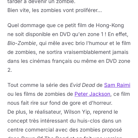
tarder à devenir un zombie.
Bien vite, les zombies vont proliférer...
Quel dommage que ce petit film de Hong-Kong
ne soit disponible en DVD qu'en zone 1 ! En effet,
Bio-Zombie
, qui mêle avec brio l'humour et le film
de zombies, ne sortira vraisemblablement jamais
dans les cinémas français ou même en DVD zone
2.
Tout comme la série des
Evid Dead
de
Sam Raimi
ou les films de zombies de
Peter Jackson
, ce film
nous fait rire sur fond de gore et d'horreur.
De plus, le réalisateur, Wilson Yip, reprend le
concept très intéressant du huis-clos dans un
centre commercial avec des zombies proposé