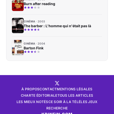
Burn after reading
CINÉMA
2003
The barber : L'homme qui n'était pas là
CINÉMA
2004
Barton Fink
À PROPOS
CONTACT
MENTIONS LÉGALES
CHARTE ÉDITORIALE
TOUS LES ARTICLES
LES MIEUX NOTÉS
CE SOIR À LA TÉLÉ
LES JEUX
RECHERCHE