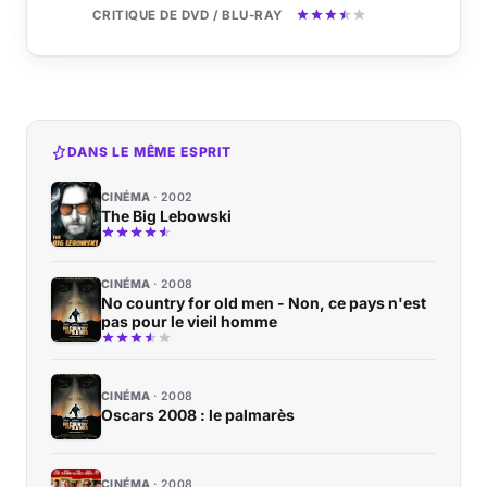
CRITIQUE DE DVD / BLU-RAY
DANS LE MÊME ESPRIT
CINÉMA
2002
The Big Lebowski
CINÉMA
2008
No country for old men - Non, ce pays n'est
pas pour le vieil homme
CINÉMA
2008
Oscars 2008 : le palmarès
CINÉMA
2008