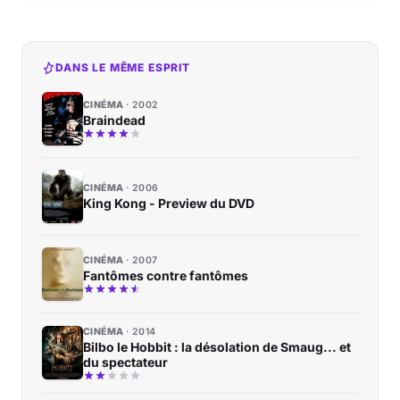
DANS LE MÊME ESPRIT
CINÉMA
2002
Braindead
CINÉMA
2006
King Kong - Preview du DVD
CINÉMA
2007
Fantômes contre fantômes
CINÉMA
2014
Bilbo le Hobbit : la désolation de Smaug... et
du spectateur