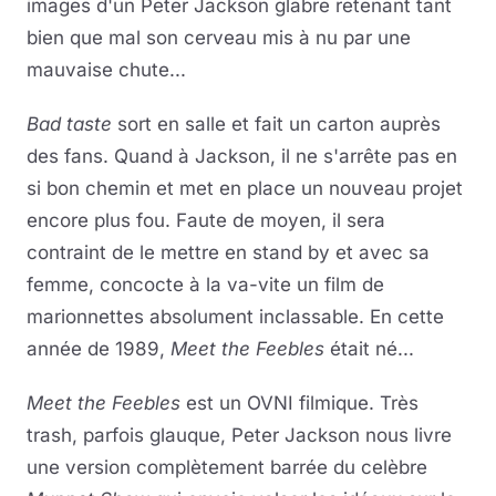
images d'un Peter Jackson glabre retenant tant
bien que mal son cerveau mis à nu par une
mauvaise chute...
Bad taste
sort en salle et fait un carton auprès
des fans. Quand à Jackson, il ne s'arrête pas en
si bon chemin et met en place un nouveau projet
encore plus fou. Faute de moyen, il sera
contraint de le mettre en stand by et avec sa
femme, concocte à la va-vite un film de
marionnettes absolument inclassable. En cette
année de 1989,
Meet the Feebles
était né...
Meet the Feebles
est un OVNI filmique. Très
trash, parfois glauque, Peter Jackson nous livre
une version complètement barrée du celèbre