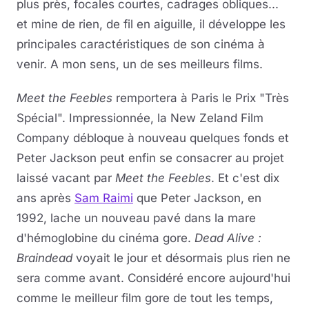
plus près, focales courtes, cadrages obliques...
et mine de rien, de fil en aiguille, il développe les
principales caractéristiques de son cinéma à
venir. A mon sens, un de ses meilleurs films.
Meet the Feebles
remportera à Paris le Prix "Très
Spécial". Impressionnée, la New Zeland Film
Company débloque à nouveau quelques fonds et
Peter Jackson peut enfin se consacrer au projet
laissé vacant par
Meet the Feebles
. Et c'est dix
ans après
Sam Raimi
que Peter Jackson, en
1992, lache un nouveau pavé dans la mare
d'hémoglobine du cinéma gore.
Dead Alive :
Braindead
voyait le jour et désormais plus rien ne
sera comme avant. Considéré encore aujourd'hui
comme le meilleur film gore de tout les temps,