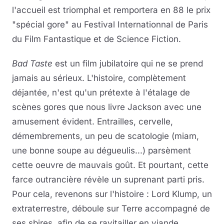
l'accueil est triomphal et remportera en 88 le prix
"spécial gore" au Festival Internationnal de Paris
du Film Fantastique et de Science Fiction.
Bad Taste
est un film jubilatoire qui ne se prend
jamais au sérieux. L'histoire, complètement
déjantée, n'est qu'un prétexte à l'étalage de
scènes gores que nous livre Jackson avec une
amusement évident. Entrailles, cervelle,
démembrements, un peu de scatologie (miam,
une bonne soupe au dégueulis...) parsèment
cette oeuvre de mauvais goût. Et pourtant, cette
farce outrancière révèle un suprenant parti pris.
Pour cela, revenons sur l'histoire : Lord Klump, un
extraterrestre, déboule sur Terre accompagné de
ses sbires, afin de se ravitailler en viande