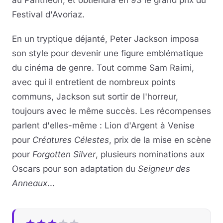
au Panthéon, et obtiendra en 93 le grand prix du
Festival d'Avoriaz.
En un tryptique déjanté, Peter Jackson imposa
son style pour devenir une figure emblématique
du cinéma de genre. Tout comme Sam Raimi,
avec qui il entretient de nombreux points
communs, Jackson sut sortir de l'horreur,
toujours avec le même succès. Les récompenses
parlent d'elles-même : Lion d'Argent à Venise
pour
Créatures Célestes
, prix de la mise en scène
pour
Forgotten Silver
, plusieurs nominations aux
Oscars pour son adaptation du
Seigneur des
Anneaux
...