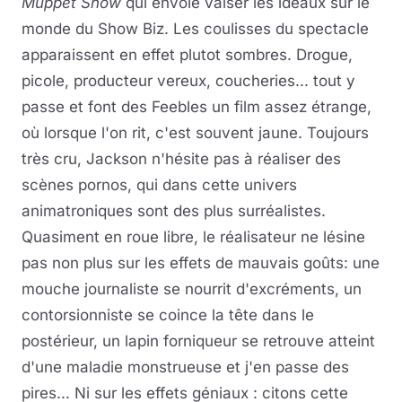
Muppet Show
qui envoie valser les idéaux sur le
monde du Show Biz. Les coulisses du spectacle
apparaissent en effet plutot sombres. Drogue,
picole, producteur vereux, coucheries... tout y
passe et font des Feebles un film assez étrange,
où lorsque l'on rit, c'est souvent jaune. Toujours
très cru, Jackson n'hésite pas à réaliser des
scènes pornos, qui dans cette univers
animatroniques sont des plus surréalistes.
Quasiment en roue libre, le réalisateur ne lésine
pas non plus sur les effets de mauvais goûts: une
mouche journaliste se nourrit d'excréments, un
contorsionniste se coince la tête dans le
postérieur, un lapin forniqueur se retrouve atteint
d'une maladie monstrueuse et j'en passe des
pires... Ni sur les effets géniaux : citons cette