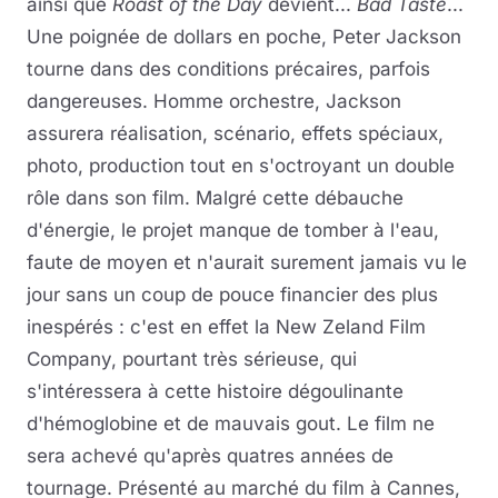
ainsi que
Roast of the Day
devient...
Bad Taste
...
Une poignée de dollars en poche, Peter Jackson
tourne dans des conditions précaires, parfois
dangereuses. Homme orchestre, Jackson
assurera réalisation, scénario, effets spéciaux,
photo, production tout en s'octroyant un double
rôle dans son film. Malgré cette débauche
d'énergie, le projet manque de tomber à l'eau,
faute de moyen et n'aurait surement jamais vu le
jour sans un coup de pouce financier des plus
inespérés : c'est en effet la New Zeland Film
Company, pourtant très sérieuse, qui
s'intéressera à cette histoire dégoulinante
d'hémoglobine et de mauvais gout. Le film ne
sera achevé qu'après quatres années de
tournage. Présenté au marché du film à Cannes,