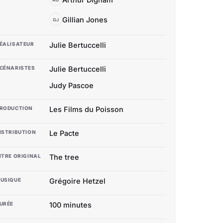
Gillian Jones
GJ
ÉALISATEUR
Julie Bertuccelli
CÉNARISTES
Julie Bertuccelli
Judy Pascoe
RODUCTION
Les Films du Poisson
ISTRIBUTION
Le Pacte
ITRE ORIGINAL
The tree
USIQUE
Grégoire Hetzel
URÉE
100 minutes