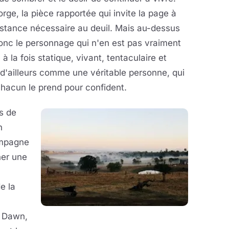
rge, la pièce rapportée qui invite la page à
istance nécessaire au deuil. Mais au-dessus
onc le personnage qui n'en est pas vraiment
à la fois statique, vivant, tentaculaire et
me d'ailleurs comme une véritable personne, qui
chacun le prend pour confident.
s de
n
ampagne
ner une
e la
e Dawn,