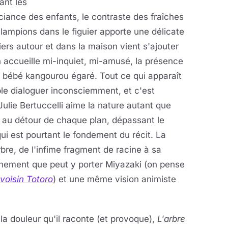
ant les
ciance des enfants, le contraste des fraîches
s lampions dans le figuier apporte une délicate
ers autour et dans la maison vient s'ajouter
n accueille mi-inquiet, mi-amusé, la présence
n bébé kangourou égaré. Tout ce qui apparaît
ble dialoguer inconsciemment, et c'est
 Julie Bertuccelli aime la nature autant que
 au détour de chaque plan, dépassant le
i est pourtant le fondement du récit. La
rbre, de l'infime fragment de racine à sa
chement que peut y porter Miyazaki (on pense
voisin Totoro
) et une même vision animiste
la douleur qu'il raconte (et provoque),
L'arbre