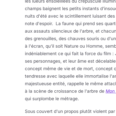
les lueurs ensoleillées du crépuscule illumin
champs baignent les petits instants d'insou
nuits d'été avec le scintillement luisant de
note d'espoir. La faune qui prend ses quarti
aux assauts silencieux de l'arbre, et chacu
des grenouilles, des chauves souris ou d'u
à l'écran, qu'il soit Nature ou Homme, sem
indéniablement ce qui fait la force du film :
ses personnages, et leur âme est décelable
concept même de vie et de mort, concept qu
tendresse avec laquelle elle immortalise l'a
majestueuse entité, rappelle le même atta
à la scène de croissance de l'arbre de
Mon 
qui surplombe le métrage.
Sous couvert d'un propos plutôt violent par 