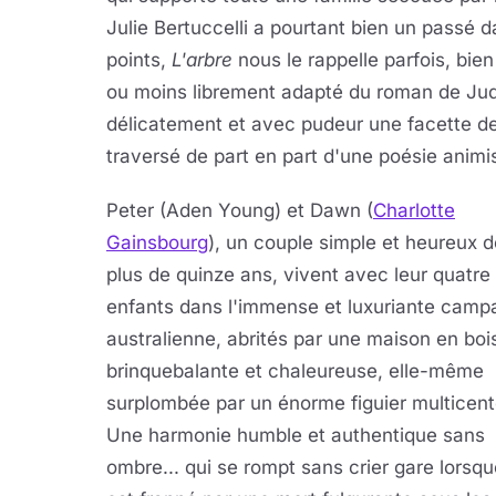
Julie Bertuccelli a pourtant bien un passé 
points,
L'arbre
nous le rappelle parfois, bien 
ou moins librement adapté du roman de Ju
délicatement et avec pudeur une facette de l
traversé de part en part d'une poésie animi
Peter (Aden Young) et Dawn (
Charlotte
Gainsbourg
), un couple simple et heureux 
plus de quinze ans, vivent avec leur quatre
enfants dans l'immense et luxuriante cam
australienne, abrités par une maison en boi
brinquebalante et chaleureuse, elle-même
surplombée par un énorme figuier multicent
Une harmonie humble et authentique sans
ombre... qui se rompt sans crier gare lorsqu