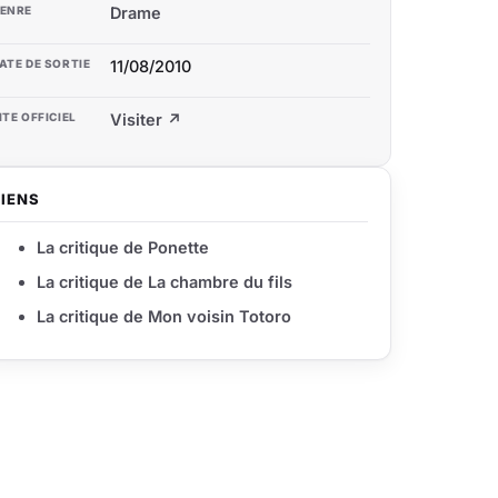
ENRE
Drame
ATE DE SORTIE
11/08/2010
ITE OFFICIEL
Visiter ↗
LIENS
La critique de Ponette
La critique de La chambre du fils
La critique de Mon voisin Totoro