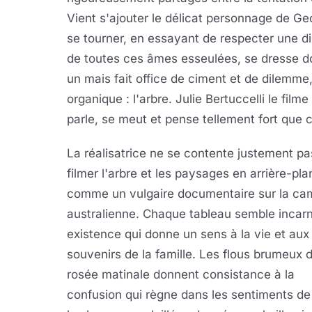
Vient s'ajouter le délicat personnage de Geo
se tourner, en essayant de respecter une d
de toutes ces âmes esseulées, se dresse d
un mais fait office de ciment et de dilemme, 
organique : l'arbre. Julie Bertuccelli le fil
parle, se meut et pense tellement fort que 
La réalisatrice ne se contente justement pa
filmer l'arbre et les paysages en arrière-pla
comme un vulgaire documentaire sur la c
australienne. Chaque tableau semble incar
existence qui donne un sens à la vie et aux
souvenirs de la famille. Les flous brumeux d
rosée matinale donnent consistance à la
confusion qui règne dans les sentiments d