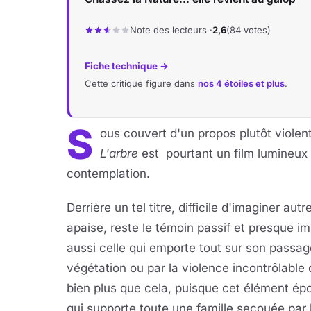
Note des lecteurs ·
2,6
(84 votes)
Fiche technique →
Cette critique figure dans
nos 4 étoiles et plus
.
S
ous couvert d'un propos plutôt violent
L'arbre
est pourtant un film lumineux e
contemplation.
Derrière un tel titre, difficile d'imaginer a
apaise, reste le témoin passif et presque 
aussi celle qui emporte tout sur son passage
végétation ou par la violence incontrôlabl
bien plus que cela, puisque cet élément épony
qui supporte toute une famille secouée par 