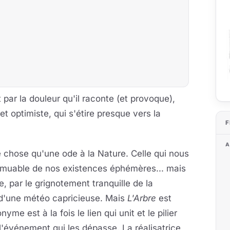
 par la douleur qu'il raconte (et provoque),
t optimiste, qui s'étire presque vers la
F
A
utre chose qu'une ode à la Nature. Celle qui nous
immuable de nos existences éphémères... mais
, par le grignotement tranquille de la
e d'une météo capricieuse. Mais
L'Arbre
est
me est à la fois le lien qui unit et le pilier
l'événement qui les dépasse. La réalisatrice