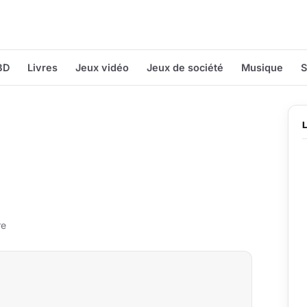
BD
Livres
Jeux vidéo
Jeux de société
Musique
S
re