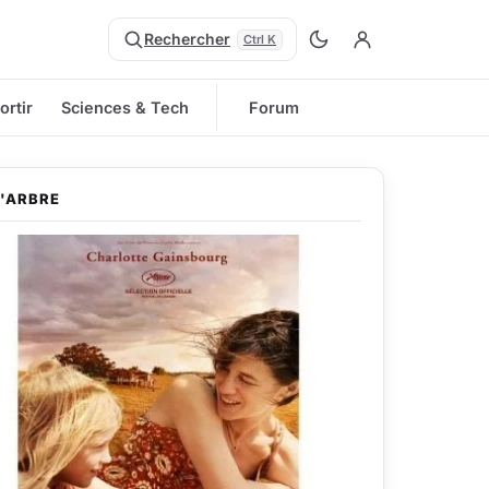
Rechercher
Ctrl K
ortir
Sciences & Tech
Forum
L'ARBRE