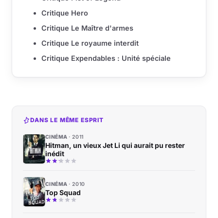
Critique Hero
Critique Le Maître d'armes
Critique Le royaume interdit
Critique Expendables : Unité spéciale
DANS LE MÊME ESPRIT
CINÉMA
2011
Hitman, un vieux Jet Li qui aurait pu rester
inédit
CINÉMA
2010
Top Squad