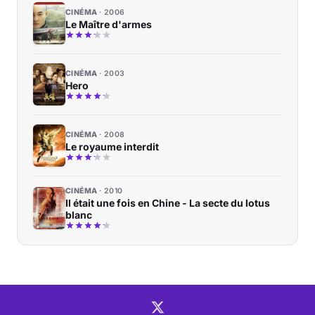
CINÉMA
2006
Le Maître d'armes
CINÉMA
2003
Hero
CINÉMA
2008
Le royaume interdit
CINÉMA
2010
Il était une fois en Chine - La secte du lotus
blanc