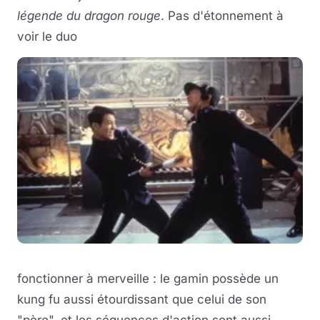
légende du dragon rouge
. Pas d'étonnement à
voir le duo
fonctionner à merveille : le gamin possède un
kung fu aussi étourdissant que celui de son
"père", et les séquences d'action sont aussi