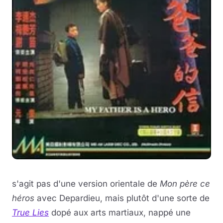
s'agit pas d'une version orientale de
Mon père ce
héros
avec Depardieu, mais plutôt d'une sorte de
True Lies
dopé aux arts martiaux, nappé une