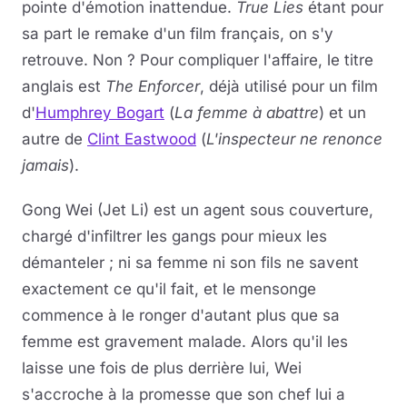
pointe d'émotion inattendue.
True Lies
étant pour
sa part le remake d'un film français, on s'y
retrouve. Non ? Pour compliquer l'affaire, le titre
anglais est
The Enforcer
, déjà utilisé pour un film
d'
Humphrey Bogart
(
La femme à abattre
) et un
autre de
Clint Eastwood
(
L'inspecteur ne renonce
jamais
).
Gong Wei (Jet Li) est un agent sous couverture,
chargé d'infiltrer les gangs pour mieux les
démanteler ; ni sa femme ni son fils ne savent
exactement ce qu'il fait, et le mensonge
commence à le ronger d'autant plus que sa
femme est gravement malade. Alors qu'il les
laisse une fois de plus derrière lui, Wei
s'accroche à la promesse que son chef lui a