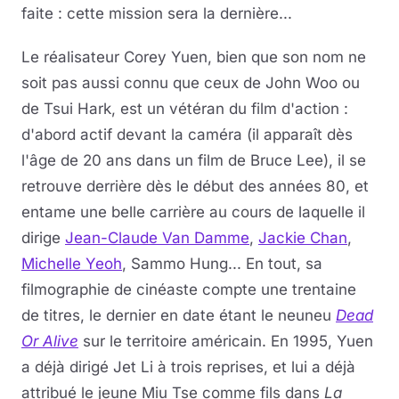
faite : cette mission sera la dernière...
Le réalisateur Corey Yuen, bien que son nom ne
soit pas aussi connu que ceux de John Woo ou
de Tsui Hark, est un vétéran du film d'action :
d'abord actif devant la caméra (il apparaît dès
l'âge de 20 ans dans un film de Bruce Lee), il se
retrouve derrière dès le début des années 80, et
entame une belle carrière au cours de laquelle il
dirige
Jean-Claude Van Damme
,
Jackie Chan
,
Michelle Yeoh
, Sammo Hung... En tout, sa
filmographie de cinéaste compte une trentaine
de titres, le dernier en date étant le neuneu
Dead
Or Alive
sur le territoire américain. En 1995, Yuen
a déjà dirigé Jet Li à trois reprises, et lui a déjà
attribué le jeune Miu Tse comme fils dans
La