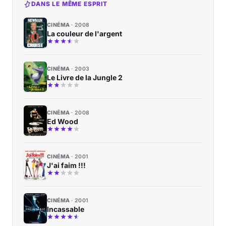
DANS LE MÊME ESPRIT
CINÉMA
2008
La couleur de l'argent
CINÉMA
2003
Le Livre de la Jungle 2
CINÉMA
2008
Ed Wood
CINÉMA
2001
J'ai faim !!!
CINÉMA
2001
Incassable