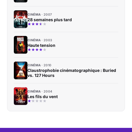
CINÉMA
2007
28 semaines plus tard
CINÉMA
2003
Haute tension
CINÉMA
2010
Claustrophobie cinématographique : Buried
vs. 127 Hours
CINÉMA
2004
Les fils du vent