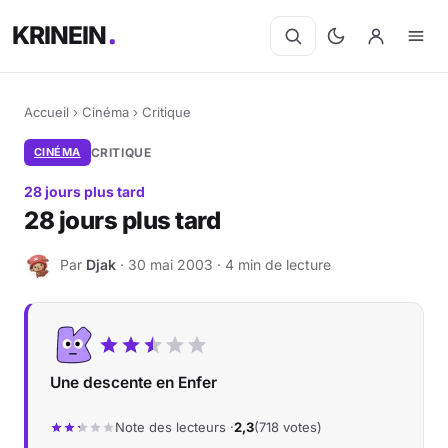
KRINEIN
Accueil
›
Cinéma
›
Critique
CINÉMA
CRITIQUE
28 jours plus tard
28 jours plus tard
Par
Djak
· 30 mai 2003 · 4 min de lecture
D
Une descente en Enfer
Note des lecteurs ·
2,3
(718 votes)