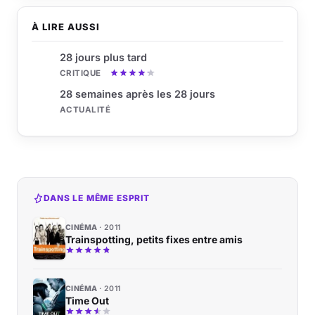
À LIRE AUSSI
28 jours plus tard
CRITIQUE
28 semaines après les 28 jours
ACTUALITÉ
DANS LE MÊME ESPRIT
CINÉMA
2011
Trainspotting, petits fixes entre amis
CINÉMA
2011
Time Out