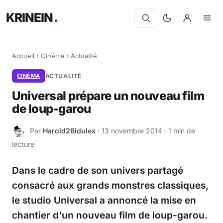
KRINEIN
Accueil
›
Cinéma
›
Actualité
CINÉMA
ACTUALITÉ
Universal prépare un nouveau film
de loup-garou
Par
Harold2Bidulex
· 13 novembre 2014 · 1 min de
H
lecture
Dans le cadre de son univers partagé
consacré aux grands monstres classiques,
le studio Universal a annoncé la mise en
chantier d'un nouveau film de loup-garou.