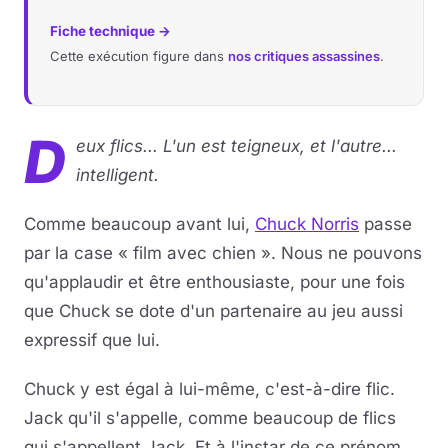
Fiche technique →
Cette exécution figure dans
nos critiques assassines
.
D
eux flics... L'un est teigneux, et l'autre...
intelligent.
Comme beaucoup avant lui,
Chuck Norris
passe
par la case « film avec chien ». Nous ne pouvons
qu'applaudir et être enthousiaste, pour une fois
que Chuck se dote d'un partenaire au jeu aussi
expressif que lui.
Chuck y est égal à lui-même, c'est-à-dire flic.
Jack qu'il s'appelle, comme beaucoup de flics
qui s'appellent Jack. Et à l'instar de ce prénom