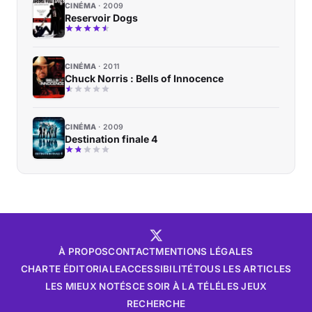
CINÉMA
2009
Reservoir Dogs
CINÉMA
2011
Chuck Norris : Bells of Innocence
CINÉMA
2009
Destination finale 4
À PROPOS
CONTACT
MENTIONS LÉGALES
CHARTE ÉDITORIALE
ACCESSIBILITÉ
TOUS LES ARTICLES
LES MIEUX NOTÉS
CE SOIR À LA TÉLÉ
LES JEUX
RECHERCHE