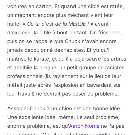
voitures en carton. Et quand une cible est ratée,
un méchant encore plus méchant vient leur
hurler
« Ce tir c'est de la MERDE ! »
avant
d'exploser la cible à bout portant. On frissonne,
puis on se rappelle que Chuck n'avait encore
jamais déboulonné des racistes. Et vu qu'il
maîtrise le karaté, et qu'il a déjà sauvé les arbres
et annihilé la drogue, un petit groupe de racistes
professionnels (ils reviennent sur le lieu de leur
méfait juste après l'explosion en bavardant sur
leur travail) ne devrait pas poser de problème.
Associer Chuck à un chien est une bonne idée.
Une excellente idée, même. Le seul problème,
énorme problème, est qu'
Aaron Norris
ne l'a pas
joué sérieuse. Oui, il en a fait une comédie, avec