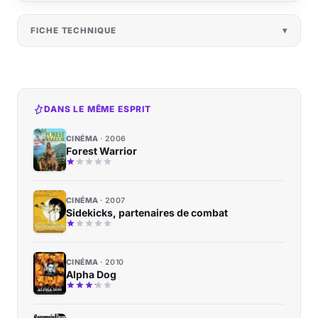
FICHE TECHNIQUE
DANS LE MÊME ESPRIT
CINÉMA
2006
Forest Warrior
CINÉMA
2007
Sidekicks, partenaires de combat
CINÉMA
2010
Alpha Dog