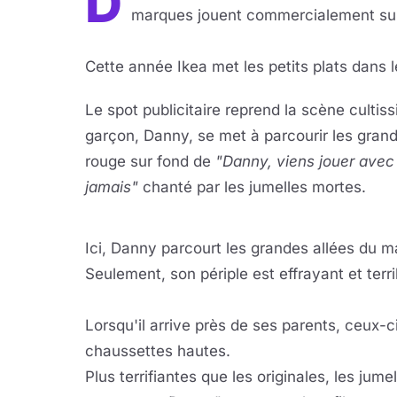
D
marques jouent commercialement su
Cette année Ikea met les petits plats dans l
Le spot publicitaire reprend la scène cultis
garçon, Danny, se met à parcourir les grands
rouge sur fond de
"Danny, viens jouer avec
jamais"
chanté par les jumelles mortes.
Lire 
YouTube · le lect
Ici, Danny parcourt les grandes allées du m
Seulement, son périple est effrayant et terr
Lorsqu'il arrive près de ses parents, ceux-ci
chaussettes hautes.
Plus terrifiantes que les originales, les ju