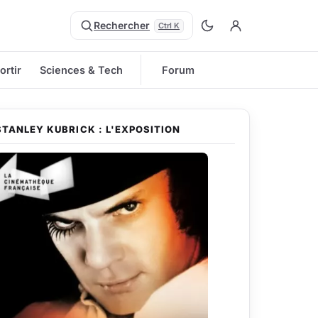
Rechercher
Ctrl K
ortir
Sciences & Tech
Forum
STANLEY KUBRICK : L'EXPOSITION