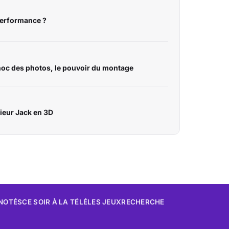
performance ?
choc des photos, le pouvoir du montage
ieur Jack en 3D
 NOTÉS
CE SOIR À LA TÉLÉ
LES JEUX
RECHERCHE