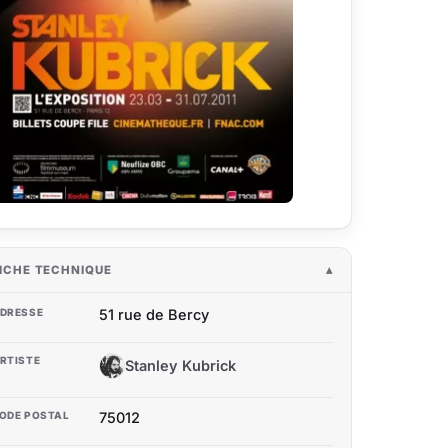
ICHE TECHNIQUE
DRESSE
51 rue de Bercy
RTISTE
Stanley Kubrick
SK
ODE POSTAL
75012