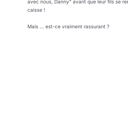
avec nous, Danny" avant que leur fils se ren
caisse !
Mais ... est-ce vraiment rassurant ?