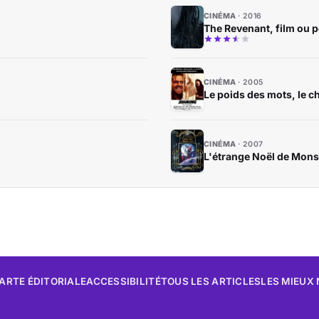
CINÉMA
2016
The Revenant, film ou 
CINÉMA
2005
Le poids des mots, le 
CINÉMA
2007
L'étrange Noël de Mons
ARTE ÉDITORIALE
ACCESSIBILITÉ
TOUS LES ARTICLES
LES MIEUX