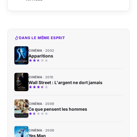
DANS LE MÊME ESPRIT
CINÉMA
2002
Apparitions
CINÉMA
2010
Wall Street : L'argent ne dort jamais
CINÉMA
2009
Ce que pensent les hommes
CINÉMA
2009
Yes Man