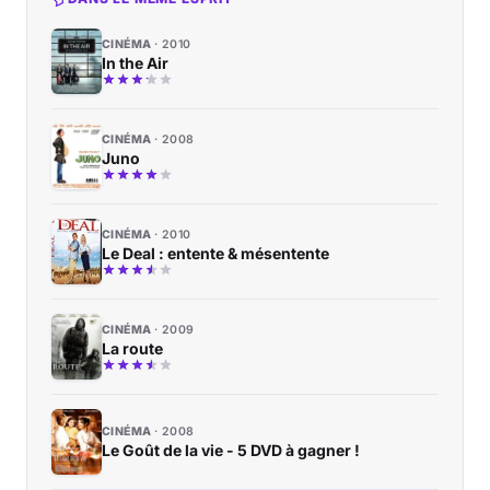
CINÉMA
2010
In the Air
CINÉMA
2008
Juno
CINÉMA
2010
Le Deal : entente & mésentente
CINÉMA
2009
La route
CINÉMA
2008
Le Goût de la vie - 5 DVD à gagner !