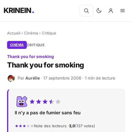
KRINEIN
Accueil
›
Cinéma
›
Critique
CINÉMA
CRITIQUE
Thank you for smoking
Thank you for smoking
Par
Aurélie
· 17 septembre 2006 · 1 min de lecture
A
Il n'y a pas de fumier sans feu
Note des lecteurs ·
3,0
(137 votes)