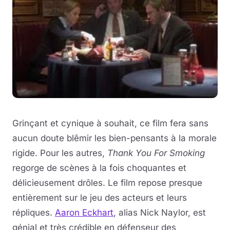
Grinçant et cynique à souhait, ce film fera sans
aucun doute blêmir les bien-pensants à la morale
rigide. Pour les autres,
Thank You For Smoking
regorge de scènes à la fois choquantes et
délicieusement drôles. Le film repose presque
entièrement sur le jeu des acteurs et leurs
répliques.
Aaron Eckhart
, alias Nick Naylor, est
génial et très crédible en défenseur des