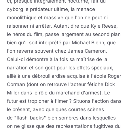
ci, presque intégralement nocturne, fait du
cyborg le prédateur ultime, la menace
monolithique et massive que l'on ne peut ni
raisonner ni arrêter. Autant dire que Kyle Reese,
le héros du film, passe largement au second plan
bien qu'il soit interprété par Michael Biehn, que
l'on reverra souvent chez James Cameron.
Celui-ci démontre à la fois sa maîtrise de la
narration et son goût pour les effets spéciaux,
allié à une débrouillardise acquise à l'école Roger
Corman (dont on retrouve l'acteur fétiche Dick
Miller dans le rôle du marchand d'armes). Le
futur est trop cher à filmer ? Situons l'action dans
le présent, avec quelques courtes scènes
de "flash-backs" bien sombres dans lesquelles
on ne glisse que des représentations fugitives du