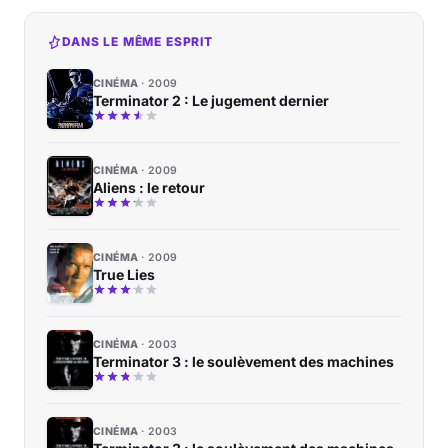
DANS LE MÊME ESPRIT
CINÉMA
2009
Terminator 2 : Le jugement dernier
CINÉMA
2009
Aliens : le retour
CINÉMA
2009
True Lies
CINÉMA
2003
Terminator 3 : le soulèvement des machines
CINÉMA
2003