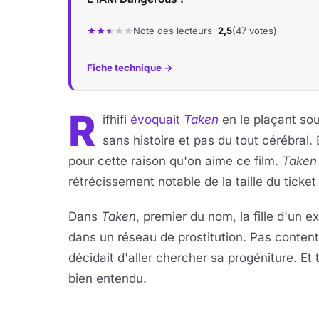
Note des lecteurs ·
2,5
(47 votes)
Fiche technique →
R
ifhifi
évoquait
Taken
en le plaçant sou
sans histoire et pas du tout cérébral.
pour cette raison qu'on aime ce film.
Taken
rétrécissement notable de la taille du ticket 
Dans
Taken
, premier du nom, la fille d'un 
dans un réseau de prostitution. Pas content,
décidait d'aller chercher sa progéniture. Et to
bien entendu.