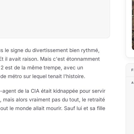
s le signe du divertissement bien rythmé,
 Et il avait raison. Mais c'est étonnamment
2 est de la même trempe, avec un
F
de métro sur lequel tenait l'histoire.
A
ex-agent de la CIA était kidnappée pour servir
 mais alors vraiment pas du tout, le retraité
ut le monde allait mourir. Sauf lui et sa fille