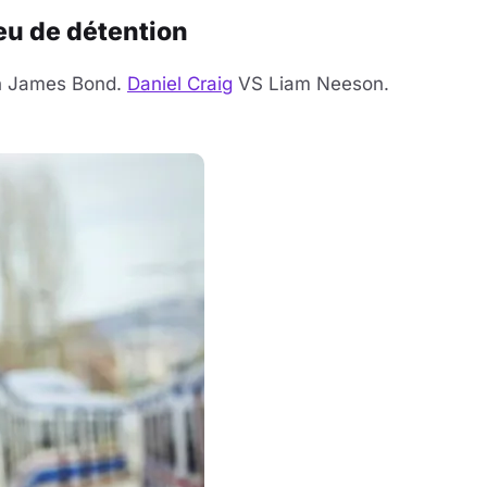
ieu de détention
un James Bond.
Daniel Craig
VS Liam Neeson.