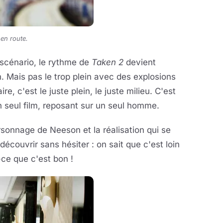
 en route.
 scénario, le rythme de
Taken 2
devient
n. Mais pas le trop plein avec des explosions
re, c'est le juste plein, le juste milieu. C'est
n seul film, reposant sur un seul homme.
rsonnage de Neeson et la réalisation qui se
découvrir sans hésiter : on sait que c'est loin
-ce que c'est bon !