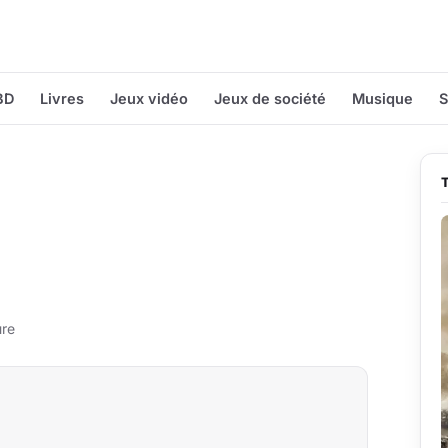
BD
Livres
Jeux vidéo
Jeux de société
Musique
S
ure