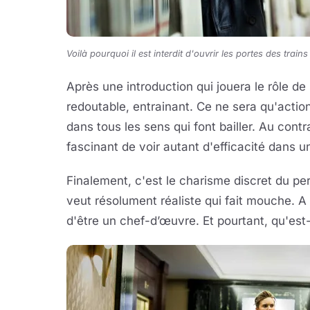
Voilà pourquoi il est interdit d'ouvrir les portes des trains
Après une introduction qui jouera le rôle de
redoutable, entrainant. Ce ne sera qu'actio
dans tous les sens qui font bailler. Au contrai
fascinant de voir autant d'efficacité dans u
Finalement, c'est le charisme discret du pe
veut résolument réaliste qui fait mouche. A 
d'être un chef-d’œuvre. Et pourtant, qu'est