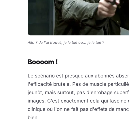
Allo ? Je l'ai trouvé, je le tue ou... je le tue ?
Boooom !
Le scénario est presque aux abonnés absen
l'efficacité brutale. Pas de muscle particu
jeunôt, mais surtout, pas d'enrobage superflu
images. C'est exactement cela qui fascine 
clinique où l'on ne fait pas d'effets de man
bien.