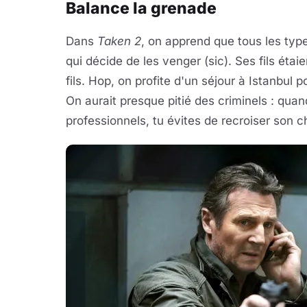
Balance la grenade
Dans
Taken 2
, on apprend que tous les typ
qui décide de les venger (sic). Ses fils éta
fils. Hop, on profite d'un séjour à Istanbul 
On aurait presque pitié des criminels : quan
professionnels, tu évites de recroiser son 