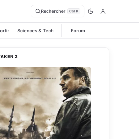
Rechercher
Ctrl K
ortir
Sciences & Tech
Forum
TAKEN 2