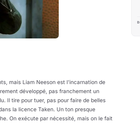
D
ts, mais Liam Neeson est l'incarnation de
lièrement développé, pas franchement un
. Il tire pour tuer, pas pour faire de belles
dans la licence Taken. Un ton presque
che. On exécute par nécessité, mais on le fait