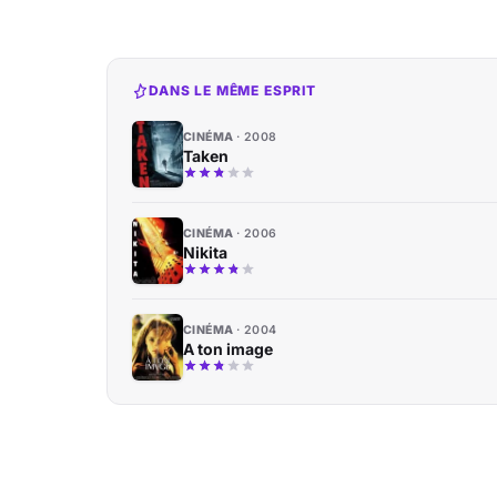
DANS LE MÊME ESPRIT
CINÉMA
2008
Taken
CINÉMA
2006
Nikita
CINÉMA
2004
A ton image