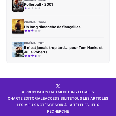
Rollerball - 2001
CINÉMA
2004
Un long dimanche de fiançailles
CINÉMA
2011
Il n'est jamais trop tard... pour Tom Hanks et
Julia Roberts
À PROPOS
CONTACT
MENTIONS LÉGALES
CHARTE ÉDITORIALE
ACCESSIBILITÉ
TOUS LES ARTICLES
LES MIEUX NOTÉS
CE SOIR À LA TÉLÉ
LES JEUX
RECHERCHE