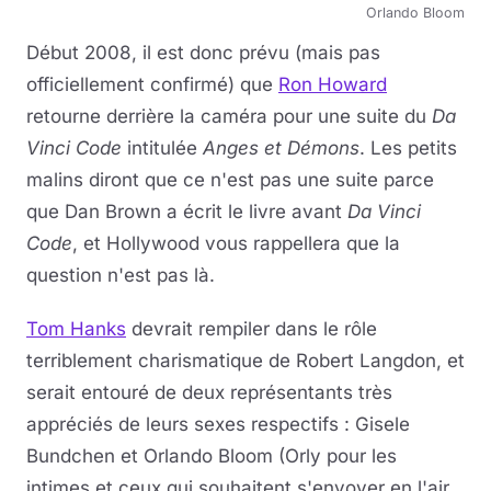
Orlando Bloom
Début 2008, il est donc prévu (mais pas
officiellement confirmé) que
Ron Howard
retourne derrière la caméra pour une suite du
Da
Vinci Code
intitulée
Anges et Démons
. Les petits
malins diront que ce n'est pas une suite parce
que Dan Brown a écrit le livre avant
Da Vinci
Code
, et Hollywood vous rappellera que la
question n'est pas là.
Tom Hanks
devrait rempiler dans le rôle
terriblement charismatique de Robert Langdon, et
serait entouré de deux représentants très
appréciés de leurs sexes respectifs : Gisele
Bundchen et Orlando Bloom (Orly pour les
intimes et ceux qui souhaitent s'envoyer en l'air