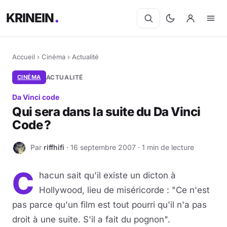
KRINEIN
Accueil
›
Cinéma
›
Actualité
CINÉMA
ACTUALITÉ
Da Vinci code
Qui sera dans la suite du Da Vinci
Code ?
Par
riffhifi
· 16 septembre 2007 · 1 min de lecture
R
C
hacun sait qu'il existe un dicton à
Hollywood, lieu de miséricorde : "Ce n'est
pas parce qu'un film est tout pourri qu'il n'a pas
droit à une suite. S'il a fait du pognon".