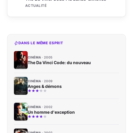
ACTUALITÉ
DANS LE MÊME ESPRIT
CINÉMA
2005
The Da Vinci Code: du nouveau
CINÉMA
2009
Anges & démons
CINÉMA
2002
Un homme d'exception
CINÉMA
2002