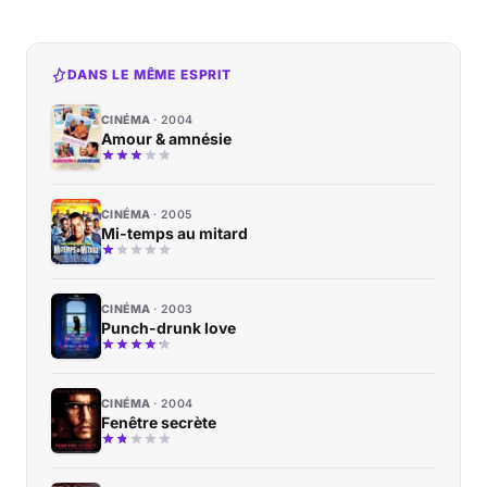
DANS LE MÊME ESPRIT
CINÉMA
2004
Amour & amnésie
CINÉMA
2005
Mi-temps au mitard
CINÉMA
2003
Punch-drunk love
CINÉMA
2004
Fenêtre secrète