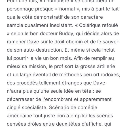
Pour une fois, « l'humoriste » se constituera un
personnage presque « normal », mis à part le fait
que le côté démonstratif de son caractère
semble quasiment inexistant. « Colérique refoulé
» selon le bon docteur Buddy, qui décide alors de
ramener Dave sur le droit chemin et de le sauver
de son auto-destruction. Et même si cela inclut
lui pourrir la vie un bon mois. Afin de remplir au
mieux sa mission, le prof sort la grosse artillerie
et un large éventail de méthodes peu orthodoxes,
des procédés tellement étranges que Dave
n'aura plus qu'une seule idée en tête : se
débarrasser de l'encombrant et apparemment
cinglé spécialiste. Scénario de comédie
américaine tout juste bon à empiler les scènes
censées drôles entre deux têtes d'affiche, qui