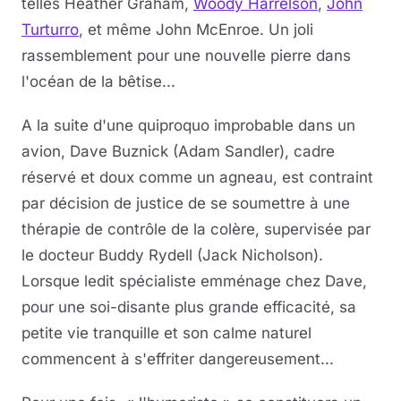
telles Heather Graham,
Woody Harrelson
,
John
Turturro
, et même John McEnroe. Un joli
rassemblement pour une nouvelle pierre dans
l'océan de la bêtise...
A la suite d'une quiproquo improbable dans un
avion, Dave Buznick (Adam Sandler), cadre
réservé et doux comme un agneau, est contraint
par décision de justice de se soumettre à une
thérapie de contrôle de la colère, supervisée par
le docteur Buddy Rydell (Jack Nicholson).
Lorsque ledit spécialiste emménage chez Dave,
pour une soi-disante plus grande efficacité, sa
petite vie tranquille et son calme naturel
commencent à s'effriter dangereusement...