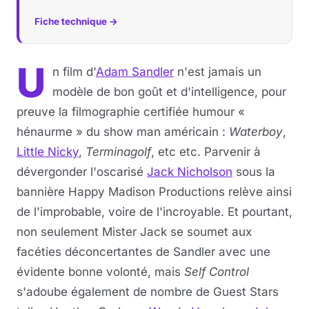
Fiche technique →
U
n film d'
Adam Sandler
n'est jamais un
modèle de bon goût et d'intelligence, pour
preuve la filmographie certifiée humour «
hénaurme » du show man américain :
Waterboy
,
Little Nicky
,
Terminagolf
, etc etc. Parvenir à
dévergonder l'oscarisé
Jack Nicholson
sous la
bannière Happy Madison Productions relève ainsi
de l'improbable, voire de l'incroyable. Et pourtant,
non seulement Mister Jack se soumet aux
facéties déconcertantes de Sandler avec une
évidente bonne volonté, mais
Self Control
s'adoube également de nombre de Guest Stars